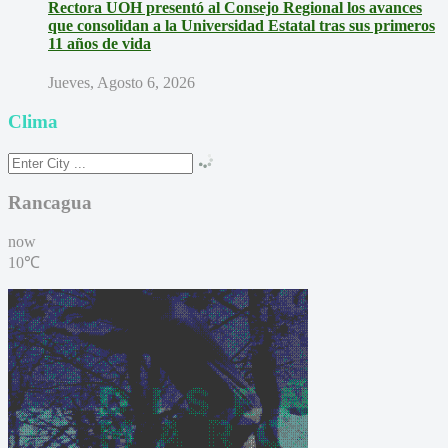
Rectora UOH presentó al Consejo Regional los avances
que consolidan a la Universidad Estatal tras sus primeros
11 años de vida
Jueves, Agosto 6, 2026
Clima
Rancagua
now
10℃