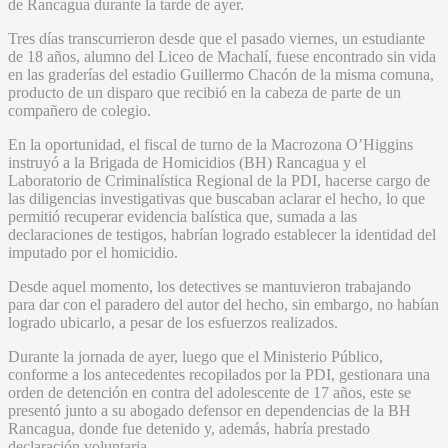
de Rancagua durante la tarde de ayer.
Tres días transcurrieron desde que el pasado viernes, un estudiante
de 18 años, alumno del Liceo de Machalí, fuese encontrado sin vida
en las graderías del estadio Guillermo Chacón de la misma comuna,
producto de un disparo que recibió en la cabeza de parte de un
compañero de colegio.
En la oportunidad, el fiscal de turno de la Macrozona O’Higgins
instruyó a la Brigada de Homicidios (BH) Rancagua y el
Laboratorio de Criminalística Regional de la PDI, hacerse cargo de
las diligencias investigativas que buscaban aclarar el hecho, lo que
permitió recuperar evidencia balística que, sumada a las
declaraciones de testigos, habrían logrado establecer la identidad del
imputado por el homicidio.
Desde aquel momento, los detectives se mantuvieron trabajando
para dar con el paradero del autor del hecho, sin embargo, no habían
logrado ubicarlo, a pesar de los esfuerzos realizados.
Durante la jornada de ayer, luego que el Ministerio Público,
conforme a los antecedentes recopilados por la PDI, gestionara una
orden de detención en contra del adolescente de 17 años, este se
presentó junto a su abogado defensor en dependencias de la BH
Rancagua, donde fue detenido y, además, habría prestado
declaración voluntaria.