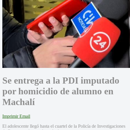
Se entrega a la PDI imputado
por homicidio de alumno en
Machalí
Imprimir
Email
El adolescente llegó hasta el cuartel de la Policía de Investigaciones