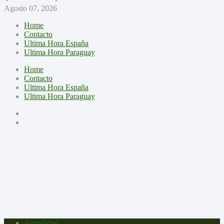
Agosto 07, 2026
Home
Contacto
Ultima Hora España
Ultima Hora Paraguay
Home
Contacto
Ultima Hora España
Ultima Hora Paraguay
Actualidad