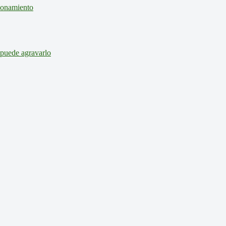
cionamiento
 puede agravarlo