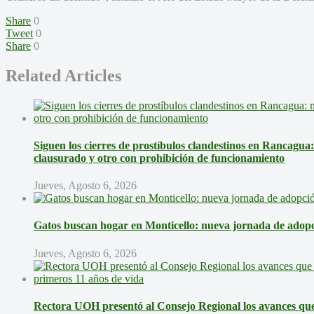
Share
0
Tweet
0
Share
0
Related Articles
Siguen los cierres de prostíbulos clandestinos en Rancagua
clausurado y otro con prohibición de funcionamiento
Jueves, Agosto 6, 2026
Gatos buscan hogar en Monticello: nueva jornada de adopci
Jueves, Agosto 6, 2026
Rectora UOH presentó al Consejo Regional los avances que 