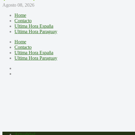
Agosto 08, 2026
Home
Contacto
Ultima Hora España
Ultima Hora Paraguay
Home
Contacto
Ultima Hora España
Ultima Hora Paraguay
Actualidad