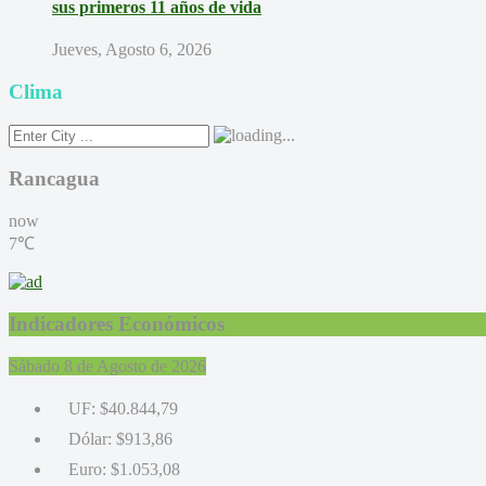
sus primeros 11 años de vida
Jueves, Agosto 6, 2026
Clima
Rancagua
now
7℃
Indicadores Económicos
Sábado 8 de Agosto de 2026
UF:
$40.844,79
Dólar:
$913,86
Euro:
$1.053,08