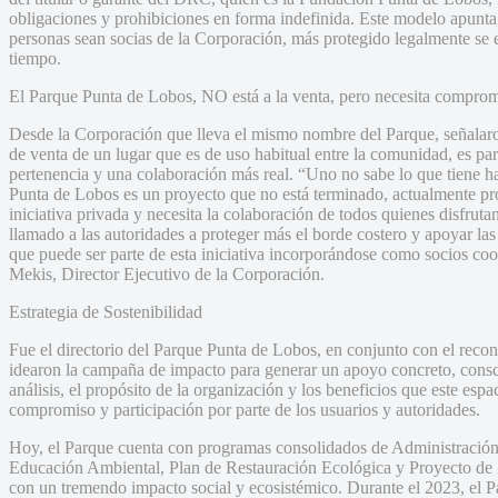
obligaciones y prohibiciones en forma indefinida. Este modelo apunta,
personas sean socias de la Corporación, más protegido legalmente se e
tiempo.
El Parque Punta de Lobos, NO está a la venta, pero necesita comprom
Desde la Corporación que lleva el mismo nombre del Parque, señalar
de venta de un lugar que es de uso habitual entre la comunidad, es part
pertenencia y una colaboración más real. “Uno no sabe lo que tiene has
Punta de Lobos es un proyecto que no está terminado, actualmente pr
iniciativa privada y necesita la colaboración de todos quienes disfrut
llamado a las autoridades a proteger más el borde costero y apoyar la
que puede ser parte de esta iniciativa incorporándose como socios coo
Mekis, Director Ejecutivo de la Corporación.
Estrategia de Sostenibilidad
Fue el directorio del Parque Punta de Lobos, en conjunto con el reco
idearon la campaña de impacto para generar un apoyo concreto, consc
análisis, el propósito de la organización y los beneficios que este esp
compromiso y participación por parte de los usuarios y autoridades.
Hoy, el Parque cuenta con programas consolidados de Administración 
Educación Ambiental, Plan de Restauración Ecológica y Proyecto de I
con un tremendo impacto social y ecosistémico. Durante el 2023, el Pa