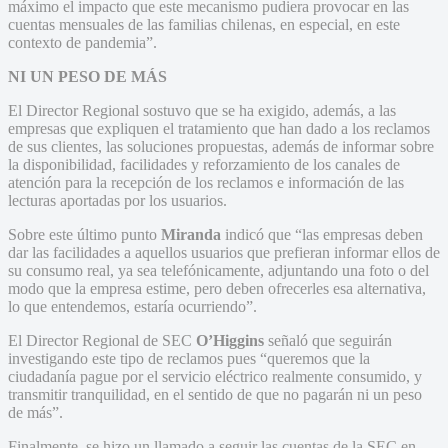
máximo el impacto que este mecanismo pudiera provocar en las
cuentas mensuales de las familias chilenas, en especial, en este
contexto de pandemia”.
NI UN PESO DE MÁS
El Director Regional sostuvo que se ha exigido, además, a las
empresas que expliquen el tratamiento que han dado a los reclamos
de sus clientes, las soluciones propuestas, además de informar sobre
la disponibilidad, facilidades y reforzamiento de los canales de
atención para la recepción de los reclamos e información de las
lecturas aportadas por los usuarios.
Sobre este último punto
Miranda
indicó que “las empresas deben
dar las facilidades a aquellos usuarios que prefieran informar ellos de
su consumo real, ya sea telefónicamente, adjuntando una foto o del
modo que la empresa estime, pero deben ofrecerles esa alternativa,
lo que entendemos, estaría ocurriendo”.
El Director Regional de SEC
O’Higgins
señaló que seguirán
investigando este tipo de reclamos pues “queremos que la
ciudadanía pague por el servicio eléctrico realmente consumido, y
transmitir tranquilidad, en el sentido de que no pagarán ni un peso
de más”.
Finalmente, se hizo un llamado a seguir las cuentas de la SEC en