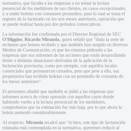
normativa, que faculta a las empresas a no tomar la lectura
presencial de los medidores de sus clientes, en casos excepcionales,
y a emitir boletas con consumos promedios, para lo cual se toma el
registro de lo facturado en los seis meses anteriores, operación que
se puede realizar hasta por dos períodos consecutivos.
La información fue confirmada por el Director Regional de SEC
O’Higgins
,
Ricardo Miranda
, quien señaló que “dada la serie de
reclamos que hemos recibido y que también han surgido en diversos
Medios de Comunicación, es que les estamos pidiendo a las
empresas que nos informen de las acciones que están desarrollando
frente a distintas situaciones derivadas de la aplicación de la
facturación provisoria, como por ejemplo, con aquellos locales
comerciales que permanecen cerrados, pero que pese a ello, sus
propietarios han recibido boletas con un promedio de consumo de
los meses anteriores”.
El personero añadió que también se pidió a las empresas que
informen acerca de cómo operarán con aquellos casos donde
habiendo vuelto a la lectura presencial de los medidores,
comprobaron que su estimación fue más baja, por lo que ahora la
boleta aumentó considerablemente.
Al respecto,
Miranda
recalcó que “si bien, este tipo de facturación
estimada está contemplada en la normativa, queremos reducir al