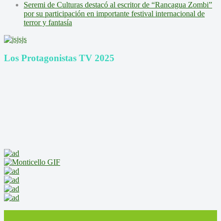
Seremi de Culturas destacó al escritor de “Rancagua Zombi”
por su participación en importante festival internacional de
terror y fantasía
Los Protagonistas TV 2025