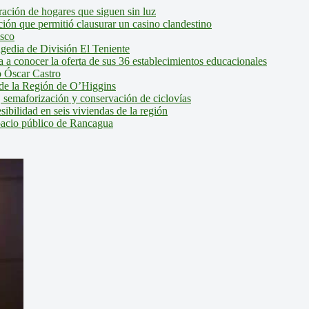
ción de hogares que siguen sin luz
ión que permitió clausurar un casino clandestino
isco
agedia de División El Teniente
a conocer la oferta de sus 36 establecimientos educacionales
 Óscar Castro
de la Región de O’Higgins
 semaforización y conservación de ciclovías
bilidad en seis viviendas de la región
pacio público de Rancagua