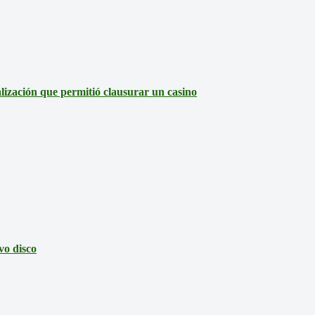
lización que permitió clausurar un casino
vo disco