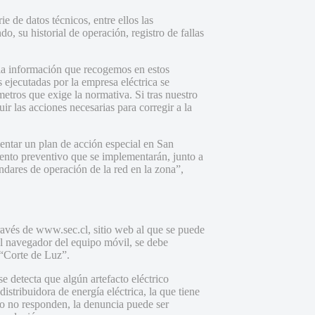
 de datos técnicos, entre ellos las
, su historial de operación, registro de fallas
la información que recogemos en estos
ejecutadas por la empresa eléctrica se
etros que exige la normativa. Si tras nuestro
ir las acciones necesarias para corregir a la
ntar un plan de acción especial en San
iento preventivo que se implementarán, junto a
ándares de operación de la red en la zona”,
ravés de www.sec.cl, sitio web al que se puede
n el navegador del equipo móvil, se debe
 “Corte de Luz”.
se detecta que algún artefacto eléctrico
istribuidora de energía eléctrica, la que tiene
, o no responden, la denuncia puede ser