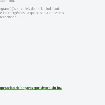
resolución.
nstagram (@sec_chile), donde la ciudadanía
e los energéticos, la que se suma a nuestros
ntendencia SEC.
eración de hogares que siguen sin luz