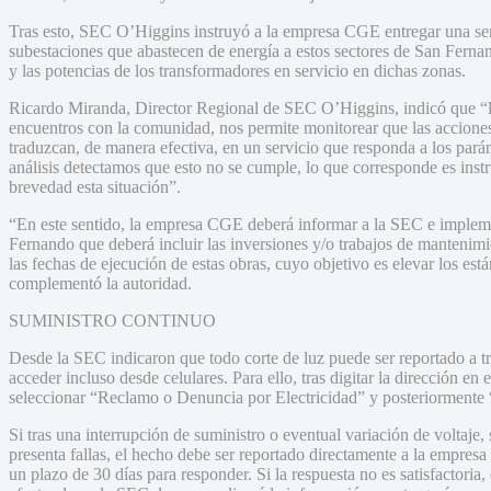
Tras esto, SEC O’Higgins instruyó a la empresa CGE entregar una serie
subestaciones que abastecen de energía a estos sectores de San Fernando
y las potencias de los transformadores en servicio en dichas zonas.
Ricardo Miranda, Director Regional de SEC O’Higgins, indicó que “
encuentros con la comunidad, nos permite monitorear que las acciones 
traduzcan, de manera efectiva, en un servicio que responda a los parám
análisis detectamos que esto no se cumple, lo que corresponde es instru
brevedad esta situación”.
“En este sentido, la empresa CGE deberá informar a la SEC e impleme
Fernando que deberá incluir las inversiones y/o trabajos de mantenim
las fechas de ejecución de estas obras, cuyo objetivo es elevar los est
complementó la autoridad.
SUMINISTRO CONTINUO
Desde la SEC indicaron que todo corte de luz puede ser reportado a t
acceder incluso desde celulares. Para ello, tras digitar la dirección e
seleccionar “Reclamo o Denuncia por Electricidad” y posteriormente
Si tras una interrupción de suministro o eventual variación de voltaje, 
presenta fallas, el hecho debe ser reportado directamente a la empresa d
un plazo de 30 días para responder. Si la respuesta no es satisfactoria