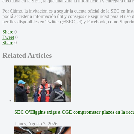
efectuada en la SEC, la que analizará la información y entregará una 
Por último, la invitación es a seguir la cuenta oficial de la SEC en I
podrá acceder a información útil y consejos de seguridad para el uso d
perfiles disponibles en Twitter (@SEC_cl) y Facebook, como Superi
Share
0
Tweet
0
Share
0
Related Articles
SEC O’Higgins exige a CGE comprometer plazos en la recup
Lunes, Agosto 3, 2026