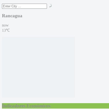
Rancagua
now
13℃
Indicadores Económicos