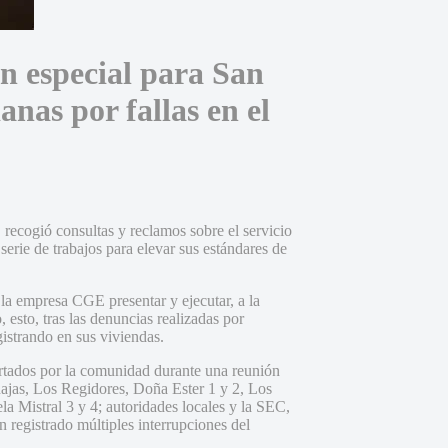
 especial para San
nas por fallas en el
recogió consultas y reclamos sobre el servicio
 serie de trabajos para elevar sus estándares de
a empresa CGE presentar y ejecutar, a la
esto, tras las denuncias realizadas por
egistrando en sus viviendas.
ortados por la comunidad durante una reunión
inajas, Los Regidores, Doña Ester 1 y 2, Los
la Mistral 3 y 4; autoridades locales y la SEC,
n registrado múltiples interrupciones del