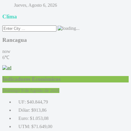
Jueves, Agosto 6, 2026
Clima
Rancagua
now
6℃
Indicadores Económicos
Domingo 9 de Agosto de 2026
UF:
$40.844,79
Dólar:
$913,86
Euro:
$1.053,08
UTM:
$71.649,00