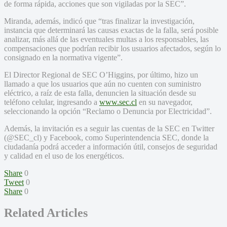
de forma rápida, acciones que son vigiladas por la SEC”.
Miranda, además, indicó que “tras finalizar la investigación,
instancia que determinará las causas exactas de la falla, será posible
analizar, más allá de las eventuales multas a los responsables, las
compensaciones que podrían recibir los usuarios afectados, según lo
consignado en la normativa vigente”.
El Director Regional de SEC O’Higgins, por último, hizo un
llamado a que los usuarios que aún no cuenten con suministro
eléctrico, a raíz de esta falla, denuncien la situación desde su
teléfono celular, ingresando a
www.sec.cl
en su navegador,
seleccionando la opción “Reclamo o Denuncia por Electricidad”.
Además, la invitación es a seguir las cuentas de la SEC en Twitter
(@SEC_cl) y Facebook, como Superintendencia SEC, donde la
ciudadanía podrá acceder a información útil, consejos de seguridad
y calidad en el uso de los energéticos.
Share
0
Tweet
0
Share
0
Related Articles