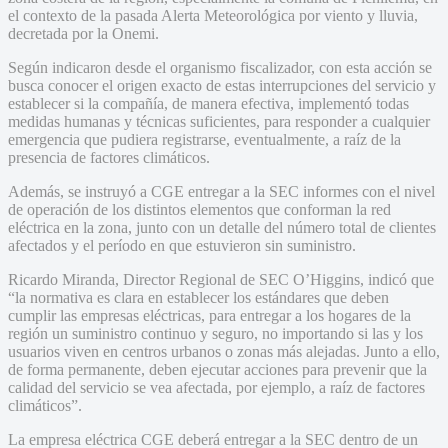
el contexto de la pasada Alerta Meteorológica por viento y lluvia,
decretada por la Onemi.
Según indicaron desde el organismo fiscalizador, con esta acción se
busca conocer el origen exacto de estas interrupciones del servicio y
establecer si la compañía, de manera efectiva, implementó todas
medidas humanas y técnicas suficientes, para responder a cualquier
emergencia que pudiera registrarse, eventualmente, a raíz de la
presencia de factores climáticos.
Además, se instruyó a CGE entregar a la SEC informes con el nivel
de operación de los distintos elementos que conforman la red
eléctrica en la zona, junto con un detalle del número total de clientes
afectados y el período en que estuvieron sin suministro.
Ricardo Miranda, Director Regional de SEC O’Higgins, indicó que
“la normativa es clara en establecer los estándares que deben
cumplir las empresas eléctricas, para entregar a los hogares de la
región un suministro continuo y seguro, no importando si las y los
usuarios viven en centros urbanos o zonas más alejadas. Junto a ello,
de forma permanente, deben ejecutar acciones para prevenir que la
calidad del servicio se vea afectada, por ejemplo, a raíz de factores
climáticos”.
La empresa eléctrica CGE deberá entregar a la SEC dentro de un