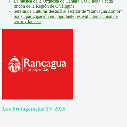
La música de la Orquesta de Cámara UOH llega a cada
rincón de la Región de O’Higgins
Seremi de Culturas destacó al escritor de “Rancagua Zombi”
por su participación en importante festival internacional de
terror y fantasía
Los Protagonistas TV 2025