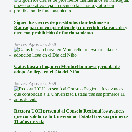
Siguen los cierres de prostíbulos clandestinos en
Rancagua: nuevo operativo deja un recinto clausurado y
otro con prohibición de funcionamiento
Jueves, Agosto 6, 2026
Gatos buscan hogar en Monticello: nueva jornada de
adopción llega en el Día del Niño
Jueves, Agosto 6, 2026
Rectora UOH presentó al Consejo Regional los avances
que consolidan a la Universidad Estatal tras sus primeros
11 años de vida