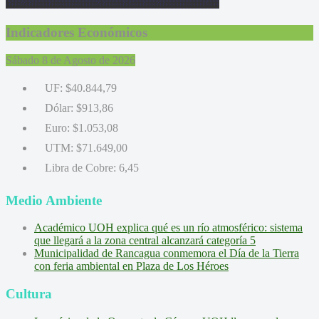
Indicadores Económicos
Sábado 8 de Agosto de 2026
UF:
$40.844,79
Dólar:
$913,86
Euro:
$1.053,08
UTM:
$71.649,00
Libra de Cobre:
6,45
Medio Ambiente
Académico UOH explica qué es un río atmosférico: sistema
que llegará a la zona central alcanzará categoría 5
Municipalidad de Rancagua conmemora el Día de la Tierra
con feria ambiental en Plaza de Los Héroes
Cultura