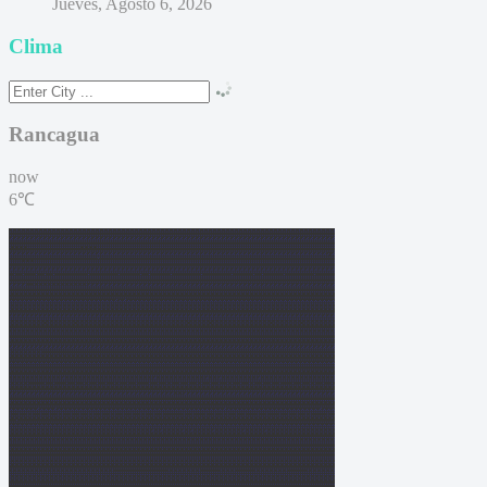
Jueves, Agosto 6, 2026
Clima
Rancagua
now
6℃