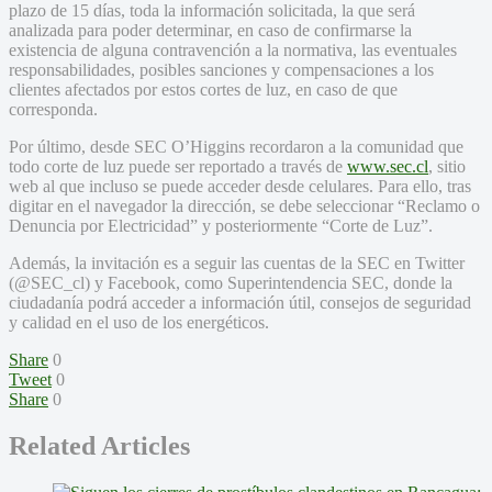
plazo de 15 días, toda la información solicitada, la que será
analizada para poder determinar, en caso de confirmarse la
existencia de alguna contravención a la normativa, las eventuales
responsabilidades, posibles sanciones y compensaciones a los
clientes afectados por estos cortes de luz, en caso de que
corresponda.
Por último, desde SEC O’Higgins recordaron a la comunidad que
todo corte de luz puede ser reportado a través de
www.sec.cl
, sitio
web al que incluso se puede acceder desde celulares. Para ello, tras
digitar en el navegador la dirección, se debe seleccionar “Reclamo o
Denuncia por Electricidad” y posteriormente “Corte de Luz”.
Además, la invitación es a seguir las cuentas de la SEC en Twitter
(@SEC_cl) y Facebook, como Superintendencia SEC, donde la
ciudadanía podrá acceder a información útil, consejos de seguridad
y calidad en el uso de los energéticos.
Share
0
Tweet
0
Share
0
Related Articles