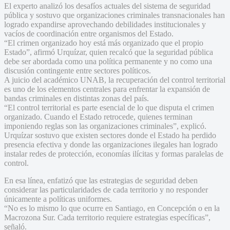
El experto analizó los desafíos actuales del sistema de seguridad
pública y sostuvo que organizaciones criminales transnacionales han
logrado expandirse aprovechando debilidades institucionales y
vacíos de coordinación entre organismos del Estado.
“El crimen organizado hoy está más organizado que el propio
Estado”, afirmó Urquízar, quien recalcó que la seguridad pública
debe ser abordada como una política permanente y no como una
discusión contingente entre sectores políticos.
A juicio del académico UNAB, la recuperación del control territorial
es uno de los elementos centrales para enfrentar la expansión de
bandas criminales en distintas zonas del país.
“El control territorial es parte esencial de lo que disputa el crimen
organizado. Cuando el Estado retrocede, quienes terminan
imponiendo reglas son las organizaciones criminales”, explicó.
Urquízar sostuvo que existen sectores donde el Estado ha perdido
presencia efectiva y donde las organizaciones ilegales han logrado
instalar redes de protección, economías ilícitas y formas paralelas de
control.
En esa línea, enfatizó que las estrategias de seguridad deben
considerar las particularidades de cada territorio y no responder
únicamente a políticas uniformes.
“No es lo mismo lo que ocurre en Santiago, en Concepción o en la
Macrozona Sur. Cada territorio requiere estrategias específicas”,
señaló.