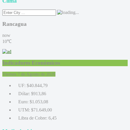
Clima
Rancagua
now
10℃
Indicadores Económicos
Viernes 7 de Agosto de 2026
UF:
$40.844,79
Dólar:
$913,86
Euro:
$1.053,08
UTM:
$71.649,00
Libra de Cobre:
6,45