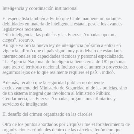
Inteligencia y coordinación institucional
El especialista también advirtió que Chile mantiene importantes
debilidades en materia de inteligencia estatal, pese a los avances
legislativos recientes.
“Sin inteligencia, las policías y las Fuerzas Armadas operan a
ciegas”, sostuvo.
Aunque valoró la nueva ley de inteligencia próxima a entrar en
vigencia, afirmó que el país sigue muy por debajo de estándares
internacionales en capacidades técnicas y personal especializado.
“La Agencia Nacional de Inteligencia tiene cerca de 185 personas
para todo el territorio nacional. Incluso con el aumento proyectado,
seguimos lejos de lo que realmente requiere el país”, indicó.
Además, recalcó que la seguridad pública no depende
exclusivamente del Ministerio de Seguridad ni de las policías, sino
de un sistema integral que involucra al Ministerio Público,
Gendarmería, las Fuerzas Armadas, organismos tributarios y
servicios de inteligencia.
El desafío del crimen organizado en las cárceles
Otro de los puntos abordados por Urquízar fue el fortalecimiento de
organizaciones criminales dentro de las cárceles, fenómeno que