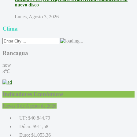
nuevo disco
Lunes, Agosto 3, 2026
Clima
Rancagua
now
8℃
Indicadores Económicos
Jueves 6 de Agosto de 2026
UF:
$40.844,79
Dólar:
$911,58
Euro:
$1.053,36