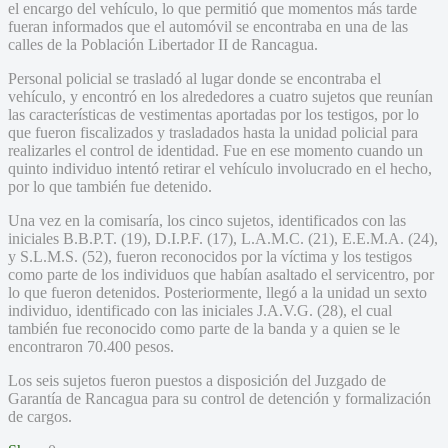
el encargo del vehículo, lo que permitió que momentos más tarde
fueran informados que el automóvil se encontraba en una de las
calles de la Población Libertador II de Rancagua.
Personal policial se trasladó al lugar donde se encontraba el
vehículo, y encontró en los alrededores a cuatro sujetos que reunían
las características de vestimentas aportadas por los testigos, por lo
que fueron fiscalizados y trasladados hasta la unidad policial para
realizarles el control de identidad. Fue en ese momento cuando un
quinto individuo intentó retirar el vehículo involucrado en el hecho,
por lo que también fue detenido.
Una vez en la comisaría, los cinco sujetos, identificados con las
iniciales B.B.P.T. (19), D.I.P.F. (17), L.A.M.C. (21), E.E.M.A. (24),
y S.L.M.S. (52), fueron reconocidos por la víctima y los testigos
como parte de los individuos que habían asaltado el servicentro, por
lo que fueron detenidos. Posteriormente, llegó a la unidad un sexto
individuo, identificado con las iniciales J.A.V.G. (28), el cual
también fue reconocido como parte de la banda y a quien se le
encontraron 70.400 pesos.
Los seis sujetos fueron puestos a disposición del Juzgado de
Garantía de Rancagua para su control de detención y formalización
de cargos.