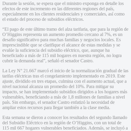
Durante la sesión, se espera que el ministro exponga en detalle los
efectos de este incremento en las diferentes regiones del país,
especialmente en los clientes residenciales y comerciales, así como
el estado del proceso de subsidios eléctricos.
“El pago de este último tramo del alza tarifaria, que para la región de
O’Higgins representa un aumento promedio cercano al 7%, es un
desafío significativo para muchas familias y negocios locales. Es
imprescindible que se clarifique el alcance de estas medidas y se
evalúe la suficiencia del subsidio eléctrico, que, aunque ha
beneficiado a más de 115 mil hogares en nuestra región, no logra
cubrir la demanda real”, señaló el senador Castro.
La Ley N° 21.667 marcó el inicio de la normalización gradual de las
tarifas eléctricas tras el congelamiento implementado en 2019. Este
ajuste, dividido en tres etapas, culmina con el aumento actual, que a
nivel nacional alcanza un promedio del 10%. Para mitigar su
impacto, se han implementado subsidios dirigidos a los hogares más
vulnerables, beneficiando a más de 1,8 millones de familias a nivel
país. Sin embargo, el senador Castro enfatizó la necesidad de
ampliar estos recursos para llegar también a la clase media.
Esta semana se dieron a conocer los resultados del segundo llamado
del Subsidio Eléctrico en la región de O’Higgins, con un total de
115 mil 667 hogares vulnerables beneficiados. Además, se incluyó a