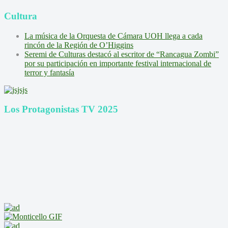
Cultura
La música de la Orquesta de Cámara UOH llega a cada
rincón de la Región de O’Higgins
Seremi de Culturas destacó al escritor de “Rancagua Zombi”
por su participación en importante festival internacional de
terror y fantasía
Los Protagonistas TV 2025