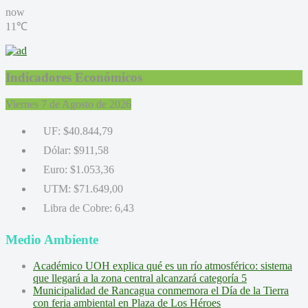
now
11℃
Indicadores Económicos
Viernes 7 de Agosto de 2026
UF:
$40.844,79
Dólar:
$911,58
Euro:
$1.053,36
UTM:
$71.649,00
Libra de Cobre:
6,43
Medio Ambiente
Académico UOH explica qué es un río atmosférico: sistema
que llegará a la zona central alcanzará categoría 5
Municipalidad de Rancagua conmemora el Día de la Tierra
con feria ambiental en Plaza de Los Héroes