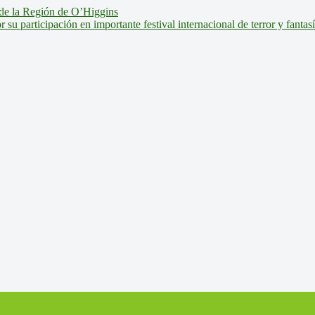
de la Región de O’Higgins
u participación en importante festival internacional de terror y fantas