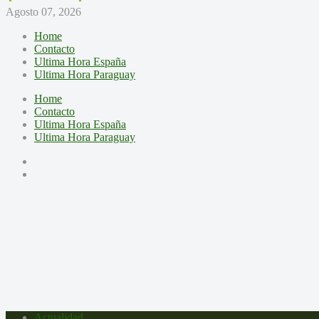
Agosto 07, 2026
Home
Contacto
Ultima Hora España
Ultima Hora Paraguay
Home
Contacto
Ultima Hora España
Ultima Hora Paraguay
Actualidad