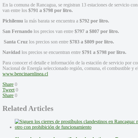
En la comuna de Rancagua, se registran 13 estaciones de servicio con 
van entre los
$791 a $798 por litro.
Pichilemu
la más barata se encuentra a
$792 por litro.
San Fernando
los precios van entre
$797 a $807 por litro.
Santa Cruz
los precios son entre
$783 a $809 por litro.
Navidad
los precios se encuentran entre
$791 a $798 por litro.
Para conocer el detalle e información de la estación de servicio por c
Nacional de Energía seleccionado región, comuna, el combustible y e
www.bencinaenlinea.cl
Share
0
Tweet
0
Share
0
Related Articles