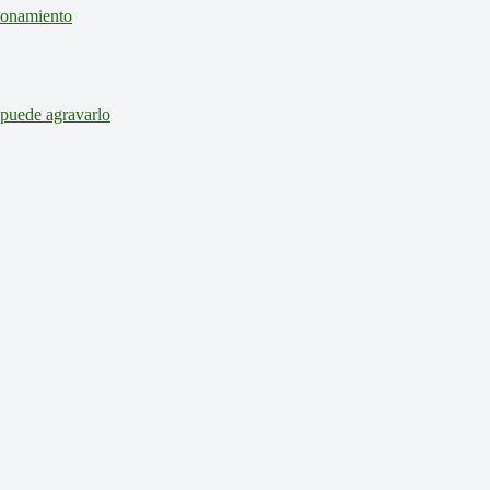
cionamiento
 puede agravarlo