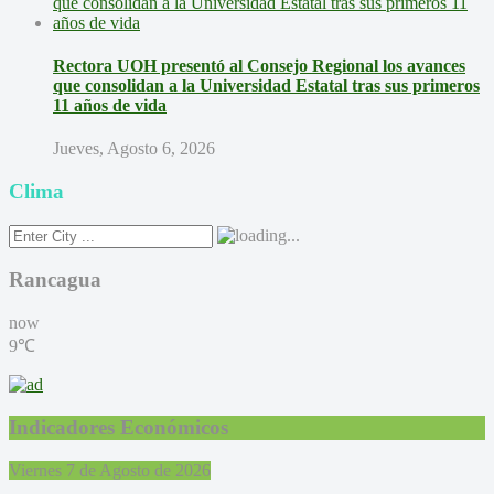
Rectora UOH presentó al Consejo Regional los avances
que consolidan a la Universidad Estatal tras sus primeros
11 años de vida
Jueves, Agosto 6, 2026
Clima
Rancagua
now
9℃
Indicadores Económicos
Viernes 7 de Agosto de 2026