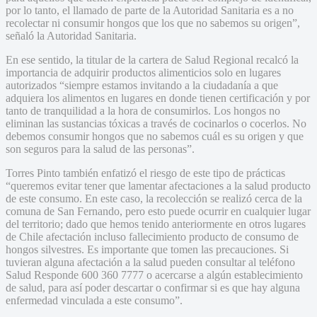
por lo tanto, el llamado de parte de la Autoridad Sanitaria es a no
recolectar ni consumir hongos que los que no sabemos su origen”,
señaló la Autoridad Sanitaria.
En ese sentido, la titular de la cartera de Salud Regional recalcó la
importancia de adquirir productos alimenticios solo en lugares
autorizados “siempre estamos invitando a la ciudadanía a que
adquiera los alimentos en lugares en donde tienen certificación y por
tanto de tranquilidad a la hora de consumirlos. Los hongos no
eliminan las sustancias tóxicas a través de cocinarlos o cocerlos. No
debemos consumir hongos que no sabemos cuál es su origen y que
son seguros para la salud de las personas”.
Torres Pinto también enfatizó el riesgo de este tipo de prácticas
“queremos evitar tener que lamentar afectaciones a la salud producto
de este consumo. En este caso, la recolección se realizó cerca de la
comuna de San Fernando, pero esto puede ocurrir en cualquier lugar
del territorio; dado que hemos tenido anteriormente en otros lugares
de Chile afectación incluso fallecimiento producto de consumo de
hongos silvestres. Es importante que tomen las precauciones. Si
tuvieran alguna afectación a la salud pueden consultar al teléfono
Salud Responde 600 360 7777 o acercarse a algún establecimiento
de salud, para así poder descartar o confirmar si es que hay alguna
enfermedad vinculada a este consumo”.