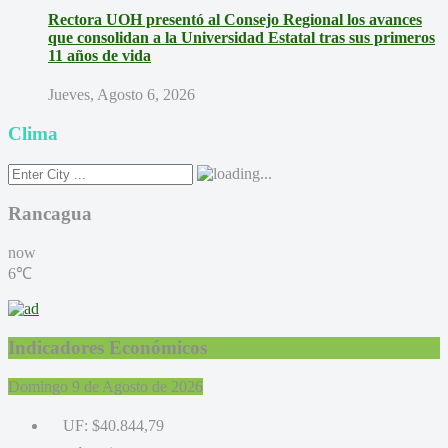
Rectora UOH presentó al Consejo Regional los avances
que consolidan a la Universidad Estatal tras sus primeros
11 años de vida
Jueves, Agosto 6, 2026
Clima
Rancagua
now
6℃
Indicadores Económicos
Domingo 9 de Agosto de 2026
UF:
$40.844,79