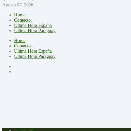
Agosto 07, 2026
Home
Contacto
Ultima Hora España
Ultima Hora Paraguay
Home
Contacto
Ultima Hora España
Ultima Hora Paraguay
Actualidad