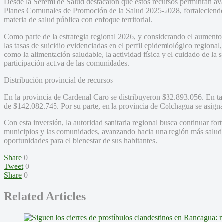
Desde la Seremi de Salud destacaron que estos recursos permitirán ava
Planes Comunales de Promoción de la Salud 2025-2028, fortaleciendo e
materia de salud pública con enfoque territorial.
Como parte de la estrategia regional 2026, y considerando el aumento
las tasas de suicidio evidenciadas en el perfil epidemiológico regional,
como la alimentación saludable, la actividad física y el cuidado de la
participación activa de las comunidades.
Distribución provincial de recursos
En la provincia de Cardenal Caro se distribuyeron $32.893.056. En tan
de $142.082.745. Por su parte, en la provincia de Colchagua se asig
Con esta inversión, la autoridad sanitaria regional busca continuar for
municipios y las comunidades, avanzando hacia una región más saluda
oportunidades para el bienestar de sus habitantes.
Share
0
Tweet
0
Share
0
Related Articles