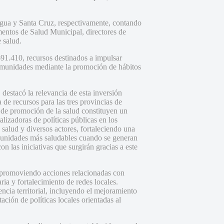
agua y Santa Cruz, respectivamente, contando
amentos de Salud Municipal, directores de
 salud.
691.410, recursos destinados a impulsar
 comunidades mediante la promoción de hábitos
destacó la relevancia de esta inversión
de recursos para las tres provincias de
de promoción de la salud constituyen un
alizadoras de políticas públicas en los
salud y diversos actores, fortaleciendo una
omunidades más saludables cuando se generan
n las iniciativas que surgirán gracias a este
, promoviendo acciones relacionadas con
ria y fortalecimiento de redes locales.
ncia territorial, incluyendo el mejoramiento
ión de políticas locales orientadas al