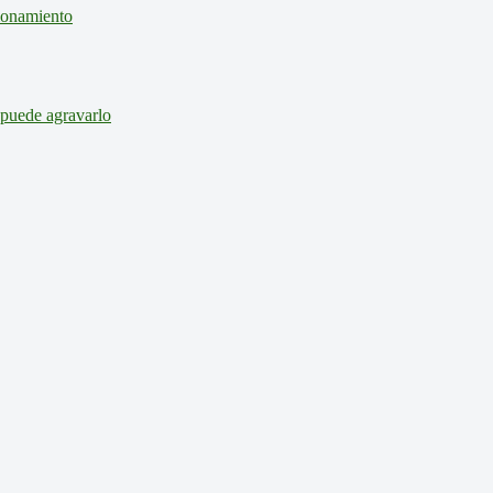
cionamiento
 puede agravarlo