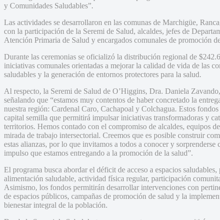
y Comunidades Saludables”.
Las actividades se desarrollaron en las comunas de Marchigüe, Ranc
con la participación de la Seremi de Salud, alcaldes, jefes de Depart
Atención Primaria de Salud y encargados comunales de promoción de
Durante las ceremonias se oficializó la distribución regional de $242.
iniciativas comunales orientadas a mejorar la calidad de vida de las
saludables y la generación de entornos protectores para la salud.
Al respecto, la Seremi de Salud de O’Higgins, Dra. Daniela Zavando, 
señalando que “estamos muy contentos de haber concretado la entrega 
nuestra región: Cardenal Caro, Cachapoal y Colchagua. Estos fondos 
capital semilla que permitirá impulsar iniciativas transformadoras y cat
territorios. Hemos contado con el compromiso de alcaldes, equipos de 
mirada de trabajo intersectorial. Creemos que es posible construir c
estas alianzas, por lo que invitamos a todos a conocer y sorprenderse co
impulso que estamos entregando a la promoción de la salud”.
El programa busca abordar el déficit de acceso a espacios saludables
alimentación saludable, actividad física regular, participación comunita
Asimismo, los fondos permitirán desarrollar intervenciones con pertine
de espacios públicos, campañas de promoción de salud y la implementac
bienestar integral de la población.