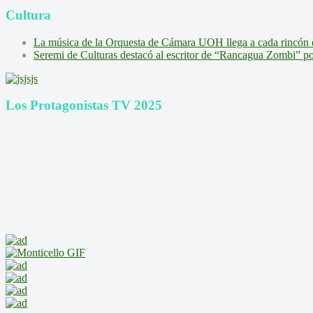
Cultura
La música de la Orquesta de Cámara UOH llega a cada rincón 
Seremi de Culturas destacó al escritor de “Rancagua Zombi” por s
Los Protagonistas TV 2025