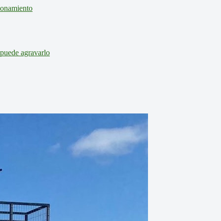
cionamiento
 puede agravarlo