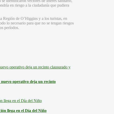
se identificaron vectores de interés sanitario,
ndría en riesgo a la ciudadanía que pudiera
a Región de O’Higgins y a los turistas, en
todo lo necesario para que no se tengan riesgos
tos períodos.
: nuevo operativo deja un recinto
ón llega en el Día del Niño