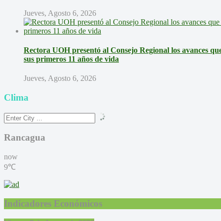
Jueves, Agosto 6, 2026
Rectora UOH presentó al Consejo Regional los avances que 
sus primeros 11 años de vida
Jueves, Agosto 6, 2026
Clima
Rancagua
now
9℃
Indicadores Económicos