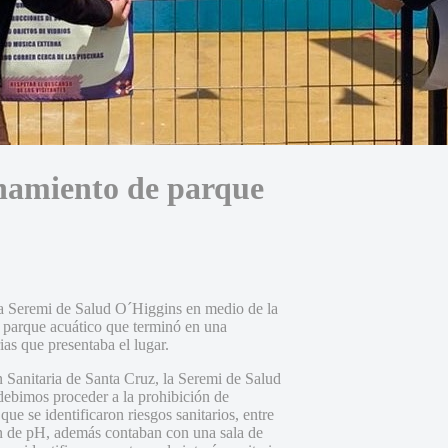
namiento de parque
 la Seremi de Salud O´Higgins en medio de la
n parque acuático que terminó en una
as que presentaba el lugar.
n Sanitaria de Santa Cruz, la Seremi de Salud
debimos proceder a la prohibición de
e se identificaron riesgos sanitarios, entre
ón de pH, además contaban con una sala de