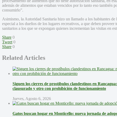
procesamiento de alimentos que no tiene autorización sanitaria, en esta 
además de alimentos que estaban vencidos por lo tanto eso también po
consumirlo”.
Asimismo, la Autoridad Sanitaria hizo un llamado a los habitantes de l
especial a los dueños de los lugares recreativos, a que deben proveer 
sanitarios a los que se expongan quienes incrementan las visitas en es
Share
0
Tweet
0
Share
0
Related Articles
Siguen los cierres de prostíbulos clandestinos en Rancagua
clausurado y otro con prohibición de funcionamiento
Jueves, Agosto 6, 2026
Gatos buscan hogar en Monticello: nueva jornada de adopci