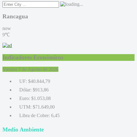
Rancagua
now
9℃
Indicadores Económicos
Viernes 7 de Agosto de 2026
UF:
$40.844,79
Dólar:
$913,86
Euro:
$1.053,08
UTM:
$71.649,00
Libra de Cobre:
6,45
Medio Ambiente