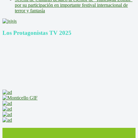
por su participación en importante festival internacional de
terror y fantasía
Los Protagonistas TV 2025