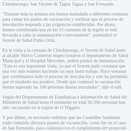
Chimbarongo, San Vicente de Tagua Tagua y San Fernando.
“Durante toda la semana nos hemos trasladado a diferentes comunas
para visitar los puntos de vacunación y verificar que el proceso de
inoculación responda a las exigencias establecidas. Por ahora,
hemos corroborado que en las 33 comunas de la región se está
llevando a cabo la inmunización correctamente”, puntualizó el
Seremi de Salud Pablo Ortiz.
En la visita a la comuna de Chimbarongo, el Seremi de Salud junto
al alcalde Marco Contreras inspeccionaron el departamento de Salud
Municipal y el Hospital Mercedes, ambos puntos de inmunización.
“Esta es una importante visita, ya que el Seremi pudo constatar que
una vez más estamos haciendo un muy buen trabajo. Hace semanas
que coordinamos todo el proceso de inoculación y esto ha permitido
que el resultado sea positivo. Desde que comenzó la vacunación
hemos superado las 100 personas diarias inoculadas”, dijo el edil.
Según del Departamento de Estadísticas e Información de Salud del
Ministerio de Salud hasta el momento en total 30.596 personas han
sido vacunadas en la región de O´Higgins.
Y por último, es necesario enfatizar que las Cuadrillas Sanitarias
están visitando diversos puntos de vacunación, como fue en el caso
de San Fernando, para colaborar con el cumplimiento del protocolo