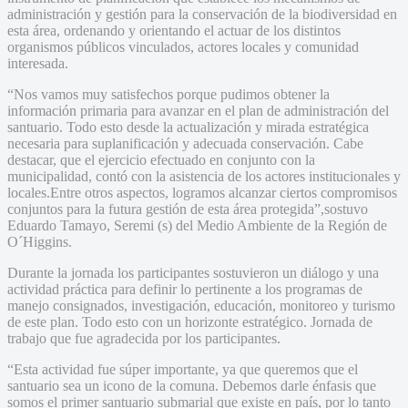
administración y gestión para la conservación de la biodiversidad en
esta área, ordenando y orientando el actuar de los distintos
organismos públicos vinculados, actores locales y comunidad
interesada.
“Nos vamos muy satisfechos porque pudimos obtener la
información primaria para avanzar en el plan de administración del
santuario. Todo esto desde la actualización y mirada estratégica
necesaria para suplanificación y adecuada conservación. Cabe
destacar, que el ejercicio efectuado en conjunto con la
municipalidad, contó con la asistencia de los actores institucionales y
locales.Entre otros aspectos, logramos alcanzar ciertos compromisos
conjuntos para la futura gestión de esta área protegida”,sostuvo
Eduardo Tamayo, Seremi (s) del Medio Ambiente de la Región de
O´Higgins.
Durante la jornada los participantes sostuvieron un diálogo y una
actividad práctica para definir lo pertinente a los programas de
manejo consignados, investigación, educación, monitoreo y turismo
de este plan. Todo esto con un horizonte estratégico. Jornada de
trabajo que fue agradecida por los participantes.
“Esta actividad fue súper importante, ya que queremos que el
santuario sea un icono de la comuna. Debemos darle énfasis que
somos el primer santuario submarial que existe en país, por lo tanto