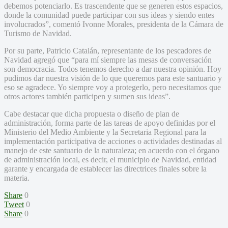
debemos potenciarlo. Es trascendente que se generen estos espacios,
donde la comunidad puede participar con sus ideas y siendo entes
involucrados”, comentó Ivonne Morales, presidenta de la Cámara de
Turismo de Navidad.
Por su parte, Patricio Catalán, representante de los pescadores de
Navidad agregó que “para mí siempre las mesas de conversación
son democracia. Todos tenemos derecho a dar nuestra opinión. Hoy
pudimos dar nuestra visión de lo que queremos para este santuario y
eso se agradece. Yo siempre voy a protegerlo, pero necesitamos que
otros actores también participen y sumen sus ideas”.
Cabe destacar que dicha propuesta o diseño de plan de
administración, forma parte de las tareas de apoyo definidas por el
Ministerio del Medio Ambiente y la Secretaria Regional para la
implementación participativa de acciones o actividades destinadas al
manejo de este santuario de la naturaleza; en acuerdo con el órgano
de administración local, es decir, el municipio de Navidad, entidad
garante y encargada de establecer las directrices finales sobre la
materia.
Share
0
Tweet
0
Share
0