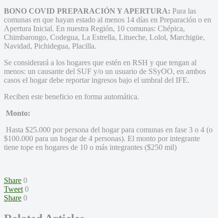
BONO COVID PREPARACIÓN Y APERTURA:
Para las
comunas en que hayan estado al menos 14 días en Preparación o en
Apertura Inicial. En nuestra Región, 10 comunas: Chépica,
Chimbarongo, Codegua, La Estrella, Litueche, Lolol, Marchigüe,
Navidad, Pichidegua, Placilla.
Se considerará a los hogares que estén en RSH y que tengan al
menos: un causante del SUF y/o un usuario de SSyOO, en ambos
casos el hogar debe reportar ingresos bajo el umbral del IFE.
Reciben este beneficio en forma automática.
Monto:
Hasta $25.000 por persona del hogar para comunas en fase 3 o 4 (o
$100.000 para un hogar de 4 personas). El monto por integrante
tiene tope en hogares de 10 o más integrantes ($250 mil)
Share
0
Tweet
0
Share
0