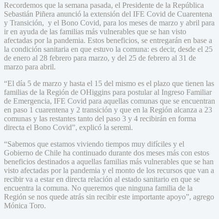
Recordemos que la semana pasada, el Presidente de la República
Sebastián Piñera anunció la extensión del IFE Covid de Cuarentena
y Transición, y el Bono Covid, para los meses de marzo y abril para
ir en ayuda de las familias más vulnerables que se han visto
afectadas por la pandemia. Estos beneficios, se entregarán en base a
la condición sanitaria en que estuvo la comuna: es decir, desde el 25
de enero al 28 febrero para marzo, y del 25 de febrero al 31 de
marzo para abril.
“El día 5 de marzo y hasta el 15 del mismo es el plazo que tienen las
familias de la Región de OHiggins para postular al Ingreso Familiar
de Emergencia, IFE Covid para aquellas comunas que se encuentran
en paso 1 cuarentena y 2 transición y que en la Región alcanza a 23
comunas y las restantes tanto del paso 3 y 4 recibirán en forma
directa el Bono Covid”, explicó la seremi.
“Sabemos que estamos viviendo tiempos muy difíciles y el
Gobierno de Chile ha continuado durante dos meses más con estos
beneficios destinados a aquellas familias más vulnerables que se han
visto afectadas por la pandemia y el monto de los recursos que van a
recibir va a estar en directa relación al estado sanitario en que se
encuentra la comuna. No queremos que ninguna familia de la
Región se nos quede atrás sin recibir este importante apoyo”, agrego
Mónica Toro.