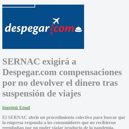
SERNAC exigirá a
Despegar.com compensaciones
por no devolver el dinero tras
suspensión de viajes
Imprimir
Email
El SERNAC abrió un procedimiento colectivo para buscar que
la empresa responda a los consumidores que no recibieron
reembolsos por no poder viajar producto de la pandemia.