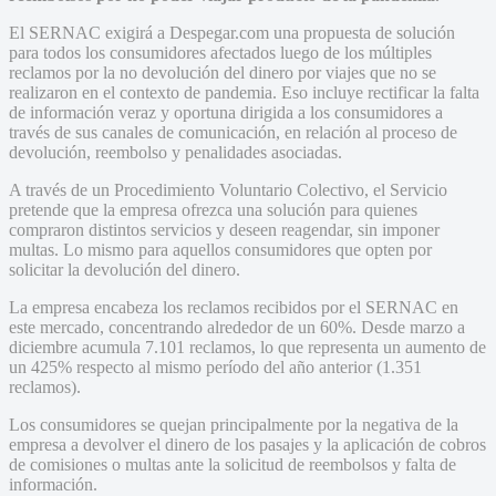
El SERNAC exigirá a Despegar.com una propuesta de solución
para todos los consumidores afectados luego de los múltiples
reclamos por la no devolución del dinero por viajes que no se
realizaron en el contexto de pandemia. Eso incluye rectificar la falta
de información veraz y oportuna dirigida a los consumidores a
través de sus canales de comunicación, en relación al proceso de
devolución, reembolso y penalidades asociadas.
A través de un Procedimiento Voluntario Colectivo, el Servicio
pretende que la empresa ofrezca una solución para quienes
compraron distintos servicios y deseen reagendar, sin imponer
multas. Lo mismo para aquellos consumidores que opten por
solicitar la devolución del dinero.
La empresa encabeza los reclamos recibidos por el SERNAC en
este mercado, concentrando alrededor de un 60%. Desde marzo a
diciembre acumula 7.101 reclamos, lo que representa un aumento de
un 425% respecto al mismo período del año anterior (1.351
reclamos).
Los consumidores se quejan principalmente por la negativa de la
empresa a devolver el dinero de los pasajes y la aplicación de cobros
de comisiones o multas ante la solicitud de reembolsos y falta de
información.