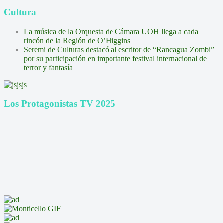
Cultura
La música de la Orquesta de Cámara UOH llega a cada
rincón de la Región de O’Higgins
Seremi de Culturas destacó al escritor de “Rancagua Zombi”
por su participación en importante festival internacional de
terror y fantasía
Los Protagonistas TV 2025