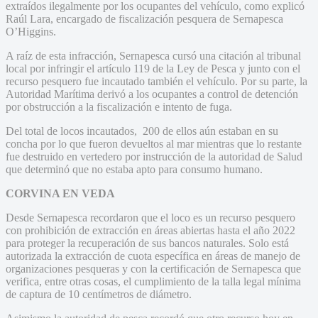
extraídos ilegalmente por los ocupantes del vehículo, como explicó
Raúl Lara, encargado de fiscalización pesquera de Sernapesca
O’Higgins.
A raíz de esta infracción, Sernapesca cursó una citación al tribunal
local por infringir el artículo 119 de la Ley de Pesca y junto con el
recurso pesquero fue incautado también el vehículo. Por su parte, la
Autoridad Marítima derivó a los ocupantes a control de detención
por obstrucción a la fiscalización e intento de fuga.
Del total de locos incautados, 200 de ellos aún estaban en su
concha por lo que fueron devueltos al mar mientras que lo restante
fue destruido en vertedero por instrucción de la autoridad de Salud
que determinó que no estaba apto para consumo humano.
CORVINA EN VEDA
Desde Sernapesca recordaron que el loco es un recurso pesquero
con prohibición de extracción en áreas abiertas hasta el año 2022
para proteger la recuperación de sus bancos naturales. Solo está
autorizada la extracción de cuota específica en áreas de manejo de
organizaciones pesqueras y con la certificación de Sernapesca que
verifica, entre otras cosas, el cumplimiento de la talla legal mínima
de captura de 10 centímetros de diámetro.