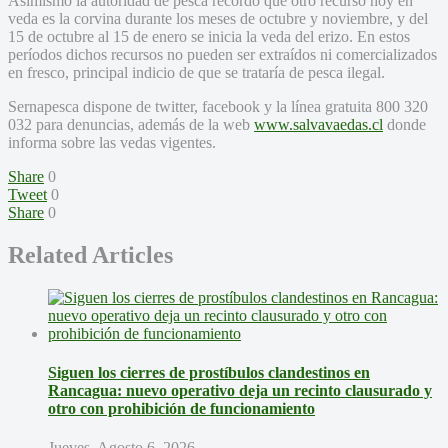
Asimismo la autoridad de pesca recordó que otro recurso hoy en
veda es la corvina durante los meses de octubre y noviembre, y del
15 de octubre al 15 de enero se inicia la veda del erizo. En estos
períodos dichos recursos no pueden ser extraídos ni comercializados
en fresco, principal indicio de que se trataría de pesca ilegal.
Sernapesca dispone de twitter, facebook y la línea gratuita 800 320
032 para denuncias, además de la web
www.salvavaedas.cl
donde
informa sobre las vedas vigentes.
Share
0
Tweet
0
Share
0
Related Articles
Siguen los cierres de prostíbulos clandestinos en
Rancagua: nuevo operativo deja un recinto clausurado y
otro con prohibición de funcionamiento
Jueves, Agosto 6, 2026