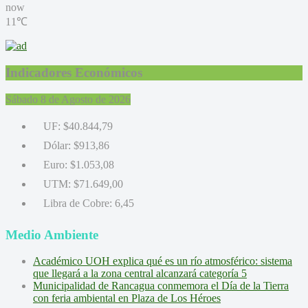
now
11℃
Indicadores Económicos
Sábado 8 de Agosto de 2026
UF:
$40.844,79
Dólar:
$913,86
Euro:
$1.053,08
UTM:
$71.649,00
Libra de Cobre:
6,45
Medio Ambiente
Académico UOH explica qué es un río atmosférico: sistema
que llegará a la zona central alcanzará categoría 5
Municipalidad de Rancagua conmemora el Día de la Tierra
con feria ambiental en Plaza de Los Héroes