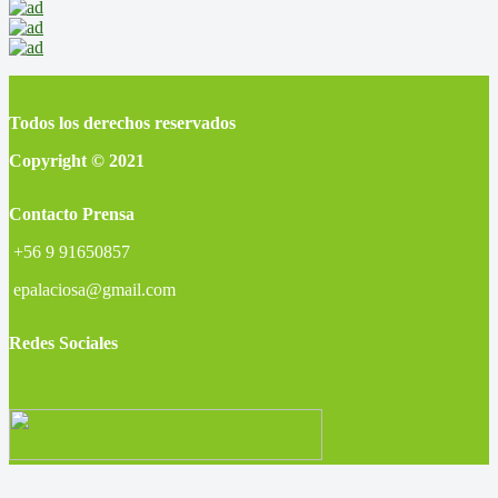
Todos los derechos reservados
Copyright © 2021
Contacto Prensa
+56 9 91650857
epalaciosa@gmail.com
Redes Sociales