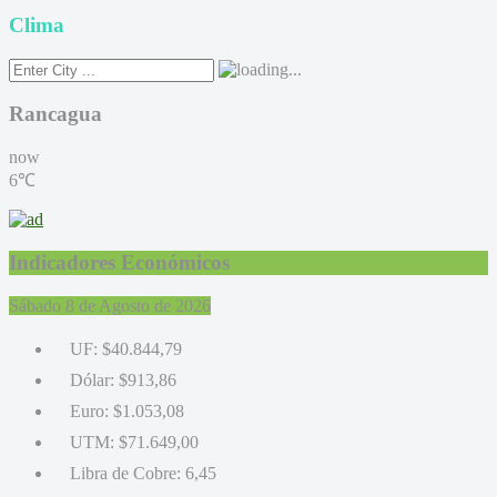
Clima
Rancagua
now
6℃
Indicadores Económicos
Sábado 8 de Agosto de 2026
UF:
$40.844,79
Dólar:
$913,86
Euro:
$1.053,08
UTM:
$71.649,00
Libra de Cobre:
6,45