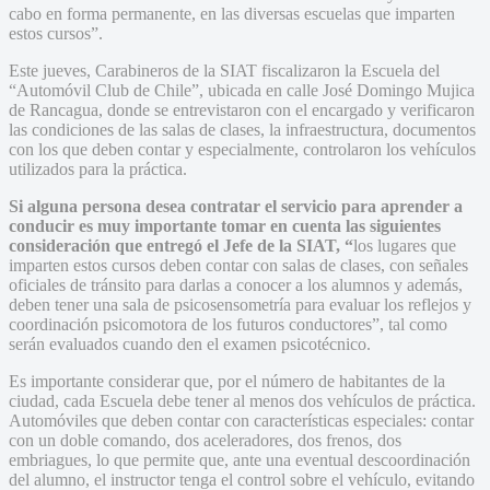
cabo en forma permanente, en las diversas escuelas que imparten
estos cursos”.
Este jueves, Carabineros de la SIAT fiscalizaron la Escuela del
“Automóvil Club de Chile”, ubicada en calle José Domingo Mujica
de Rancagua, donde se entrevistaron con el encargado y verificaron
las condiciones de las salas de clases, la infraestructura, documentos
con los que deben contar y especialmente, controlaron los vehículos
utilizados para la práctica.
Si alguna persona desea contratar el servicio para aprender a
conducir es muy importante tomar
en cuenta las siguientes
consideración que entregó el Jefe de la SIAT,
“
los lugares que
imparten estos cursos deben contar con salas de clases, con señales
oficiales de tránsito para darlas a conocer a los alumnos y además,
deben tener una sala de psicosensometría para evaluar los reflejos y
coordinación psicomotora de los futuros conductores”, tal como
serán evaluados cuando den el examen psicotécnico.
Es importante considerar que, por el número de habitantes de la
ciudad, cada Escuela debe tener al menos dos vehículos de práctica.
Automóviles que deben contar con características especiales: contar
con un doble comando, dos aceleradores, dos frenos, dos
embriagues, lo que permite que, ante una eventual descoordinación
del alumno, el instructor tenga el control sobre el vehículo, evitando