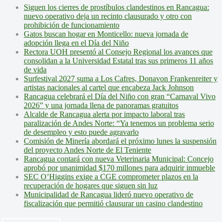
Siguen los cierres de prostíbulos clandestinos en Rancagua:
nuevo operativo deja un recinto clausurado y otro con
prohibición de funcionamiento
Gatos buscan hogar en Monticello: nueva jornada de
adopción llega en el Día del Niño
Rectora UOH presentó al Consejo Regional los avances que
consolidan a la Universidad Estatal tras sus primeros 11 años
de vida
Surfestival 2027 suma a Los Cafres, Donavon Frankenreiter y
artistas nacionales al cartel que encabeza Jack Johnson
Rancagua celebrará el Día del Niño con gran “Carnaval Vivo
2026” y una jornada llena de panoramas gratuitos
Alcalde de Rancagua alerta por impacto laboral tras
paralización de Andes Norte: “Ya tenemos un problema serio
de desempleo y esto puede agravarlo
Comisión de Minería abordará el próximo lunes la suspensión
del proyecto Andes Norte de El Teniente
Rancagua contará con nueva Veterinaria Municipal: Concejo
aprobó por unanimidad $170 millones para adquirir inmueble
SEC O’Higgins exige a CGE comprometer plazos en la
recuperación de hogares que siguen sin luz
Municipalidad de Rancagua lideró nuevo operativo de
fiscalización que permitió clausurar un casino clandestino