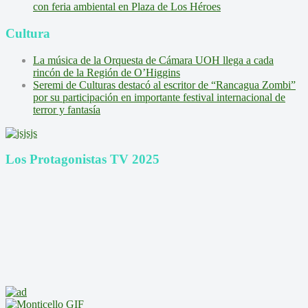
con feria ambiental en Plaza de Los Héroes
Cultura
La música de la Orquesta de Cámara UOH llega a cada
rincón de la Región de O’Higgins
Seremi de Culturas destacó al escritor de “Rancagua Zombi”
por su participación en importante festival internacional de
terror y fantasía
Los Protagonistas TV 2025