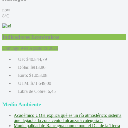
now
8℃
Indicadores Económicos
Domingo 9 de Agosto de 2026
UF:
$40.844,79
Dólar:
$913,86
Euro:
$1.053,08
UTM:
$71.649,00
Libra de Cobre:
6,45
Medio Ambiente
Académico UOH explica qué es un río atmosférico: sistema
que llegará a la zona central alcanzará categoría 5
Municipalidad de Rancagua conmemora el Día de la Tierra