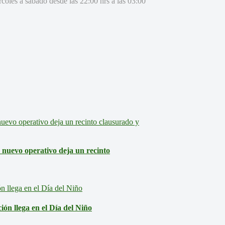
rcoles a sábado desde las 22:00 hrs a las 03:00
: nuevo operativo deja un recinto
ón llega en el Día del Niño