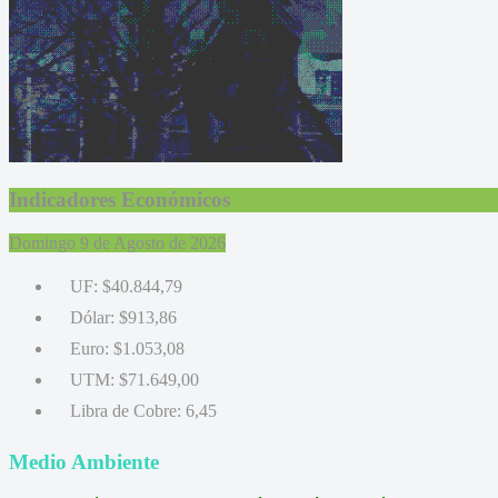
Indicadores Económicos
Domingo 9 de Agosto de 2026
UF:
$40.844,79
Dólar:
$913,86
Euro:
$1.053,08
UTM:
$71.649,00
Libra de Cobre:
6,45
Medio Ambiente