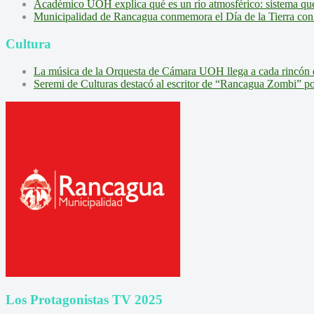
Académico UOH explica qué es un río atmosférico: sistema que l
Municipalidad de Rancagua conmemora el Día de la Tierra con 
Cultura
La música de la Orquesta de Cámara UOH llega a cada rincón 
Seremi de Culturas destacó al escritor de “Rancagua Zombi” por s
Los Protagonistas TV 2025