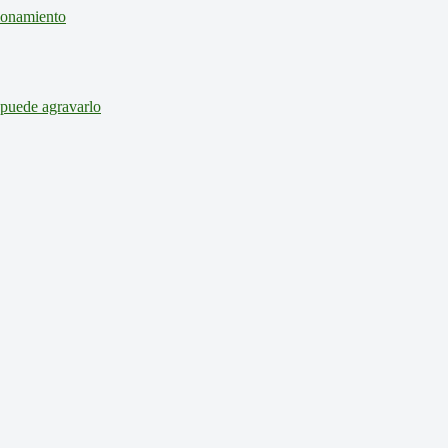
cionamiento
 puede agravarlo