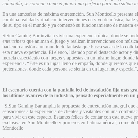
compañía, se coronan como el panorama perfecto para una salida in
En una atmósfera de máxima entretención, Sun Monticello presenta e
combina realidad virtual con intervenciones en vivo de música, baile
de su tipo en el mundo y ya comenzó su funcionamiento de manera ex
SiSun Gaming Bar invita a vivir una experiencia única, donde se podrá
enterteiners
que animan el juego y realizan intervenciones con música,
haciendo alusión a un mundo de fantasía que busca sacar de lo cotidian
esta nueva experiencia. El elenco, liderado por el destacado actor y 
mezcla espectáculo con juegos y apuestas en un mismo lugar, donde la
experiencia. “Este es un lugar lleno de empatía, donde queremos que 
pretensiones, donde cada persona se sienta en un lugar muy especial
El escenario cuenta con la pantalla led de instalación fija más g
los últimos avances de la industria, pensado especialmente en u
“SiSun Gaming Bar amplía la propuesta de entretención integral que 
sensaciones a la experiencia de clientes y visitantes con una combin
para vivir en este espacio. Estamos felices de contar con esta nueva p
exclusiva en Sun Monticello y primeros en Latinoamérica”, comentó
Monticello.