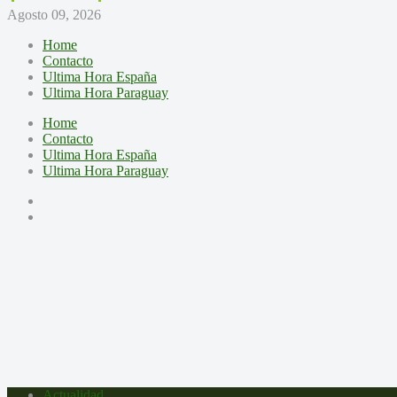
Agosto 09, 2026
Home
Contacto
Ultima Hora España
Ultima Hora Paraguay
Home
Contacto
Ultima Hora España
Ultima Hora Paraguay
Actualidad