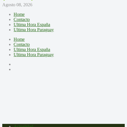
Agosto 08, 2026
Home
Contacto
Ultima Hora España
Ultima Hora Paraguay
Home
Contacto
Ultima Hora España
Ultima Hora Paraguay
Actualidad