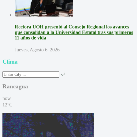
Rectora UOH presentó al Consejo Regional los avances
que consolidan a la Universidad Estatal tras sus primeros
11 años de vida
Jueves, Agosto 6, 2026
Clima
Rancagua
now
12℃