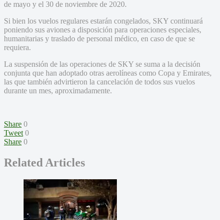
de mayo y el 30 de noviembre de 2020.
Si bien los vuelos regulares estarán congelados, SKY continuará
poniendo sus aviones a disposición para operaciones especiales,
humanitarias y traslado de personal médico, en caso de que se
requiera.
La suspensión de las operaciones de SKY se suma a la decisión
conjunta que han adoptado otras aerolíneas como Copa y Emirates,
las que también advirtieron la cancelación de todos sus vuelos
durante un mes, aproximadamente.
Share
0
Tweet
0
Share
0
Related Articles