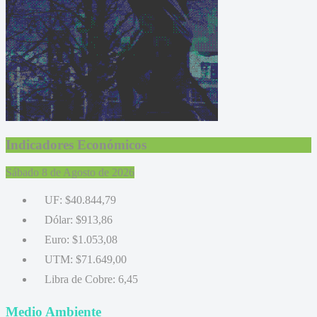
Indicadores Económicos
Sábado 8 de Agosto de 2026
UF:
$40.844,79
Dólar:
$913,86
Euro:
$1.053,08
UTM:
$71.649,00
Libra de Cobre:
6,45
Medio Ambiente