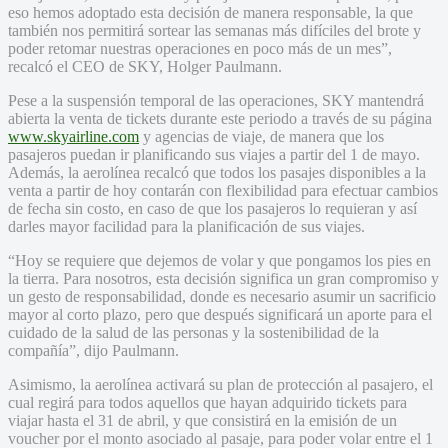
eso hemos adoptado esta decisión de manera responsable, la que
también nos permitirá sortear las semanas más difíciles del brote y
poder retomar nuestras operaciones en poco más de un mes”,
recalcó el CEO de SKY, Holger Paulmann.
Pese a la suspensión temporal de las operaciones, SKY mantendrá
abierta la venta de tickets durante este periodo a través de su página
www.skyairline.com
y agencias de viaje, de manera que los
pasajeros puedan ir planificando sus viajes a partir del 1 de mayo.
Además, la aerolínea recalcó que todos los pasajes disponibles a la
venta a partir de hoy contarán con flexibilidad para efectuar cambios
de fecha sin costo, en caso de que los pasajeros lo requieran y así
darles mayor facilidad para la planificación de sus viajes.
“Hoy se requiere que dejemos de volar y que pongamos los pies en
la tierra. Para nosotros, esta decisión significa un gran compromiso y
un gesto de responsabilidad, donde es necesario asumir un sacrificio
mayor al corto plazo, pero que después significará un aporte para el
cuidado de la salud de las personas y la sostenibilidad de la
compañía”, dijo Paulmann.
Asimismo, la aerolínea activará su plan de protección al pasajero, el
cual regirá para todos aquellos que hayan adquirido tickets para
viajar hasta el 31 de abril, y que consistirá en la emisión de un
voucher por el monto asociado al pasaje, para poder volar entre el 1