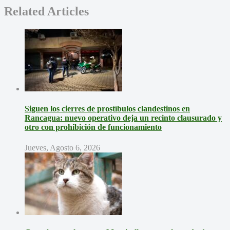
Related Articles
Siguen los cierres de prostíbulos clandestinos en
Rancagua: nuevo operativo deja un recinto clausurado y
otro con prohibición de funcionamiento
Jueves, Agosto 6, 2026