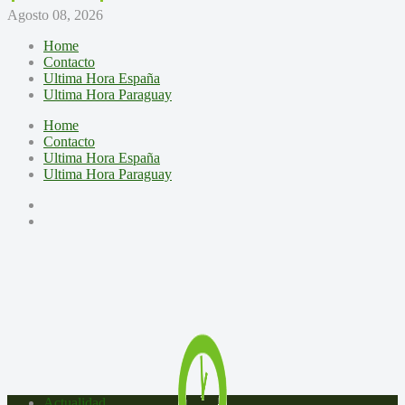
Agosto 08, 2026
Home
Contacto
Ultima Hora España
Ultima Hora Paraguay
Home
Contacto
Ultima Hora España
Ultima Hora Paraguay
Actualidad