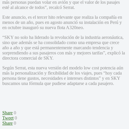
más personas puedan volar en avión y que el valor de los pasajes
esté al alcance de todos”, recalcó Serrat.
Este anuncio, es el tercer hito relevante que realiza la compañía en
menos de un año, pues en agosto anunció su instalación en Perú y
en octubre inauguró su nueva flota A320neo.
“SKY no solo ha liderado la revolución de la industria aeronáutica,
sino que además se ha consolidado como una empresa que crece
año a año y que está permanentemente marcando tendencia y
sorprendiendo a sus pasajeros con más y mejores tarifas”, explicó la
directora comercial de SKY.
Según Serrat, esta nueva versión del modelo low cost potencia aún
más la personalización y flexibilidad de los viajes, pues “hoy cada
persona tiene gustos, necesidades e intereses distintos” y en SKY
buscamos una fórmula que pudiese adaptarse a cada pasajero.
Share
0
Tweet
0
Share
0