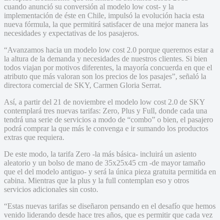
cuando anunció su conversión al modelo low cost- y la
implementación de éste en Chile, impulsó la evolución hacia esta
nueva fórmula, la que permitirá satisfacer de una mejor manera las
necesidades y expectativas de los pasajeros.
“Avanzamos hacia un modelo low cost 2.0 porque queremos estar a
la altura de la demanda y necesidades de nuestros clientes. Si bien
todos viajan por motivos diferentes, la mayoría concuerda en que el
atributo que más valoran son los precios de los pasajes”, señaló la
directora comercial de SKY, Carmen Gloria Serrat.
Así, a partir del 21 de noviembre el modelo low cost 2.0 de SKY
contemplará tres nuevas tarifas: Zero, Plus y Full, donde cada una
tendrá una serie de servicios a modo de “combo” o bien, el pasajero
podrá comprar la que más le convenga e ir sumando los productos
extras que requiera.
De este modo, la tarifa Zero -la más básica- incluirá un asiento
aleatorio y un bolso de mano de 35x25x45 cm -de mayor tamaño
que el del modelo antiguo- y será la única pieza gratuita permitida en
cabina. Mientras que la plus y la full contemplan eso y otros
servicios adicionales sin costo.
“Estas nuevas tarifas se diseñaron pensando en el desafío que hemos
venido liderando desde hace tres años, que es permitir que cada vez