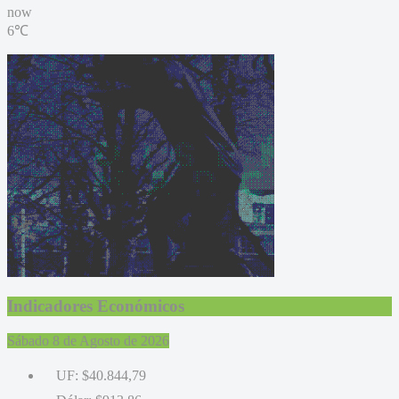
now
6℃
Indicadores Económicos
Sábado 8 de Agosto de 2026
UF:
$40.844,79