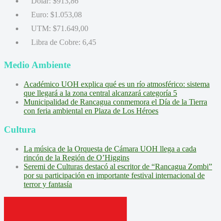
Dólar:
$913,86
Euro:
$1.053,08
UTM:
$71.649,00
Libra de Cobre:
6,45
Medio Ambiente
Académico UOH explica qué es un río atmosférico: sistema
que llegará a la zona central alcanzará categoría 5
Municipalidad de Rancagua conmemora el Día de la Tierra
con feria ambiental en Plaza de Los Héroes
Cultura
La música de la Orquesta de Cámara UOH llega a cada
rincón de la Región de O’Higgins
Seremi de Culturas destacó al escritor de “Rancagua Zombi”
por su participación en importante festival internacional de
terror y fantasía