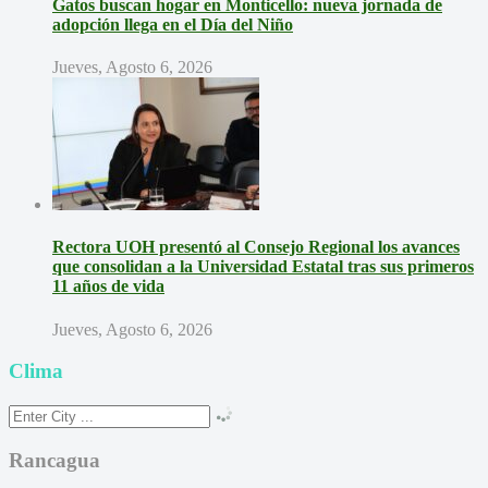
Gatos buscan hogar en Monticello: nueva jornada de
adopción llega en el Día del Niño
Jueves, Agosto 6, 2026
Rectora UOH presentó al Consejo Regional los avances
que consolidan a la Universidad Estatal tras sus primeros
11 años de vida
Jueves, Agosto 6, 2026
Clima
Rancagua