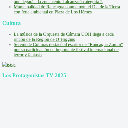
que llegará a la zona central alcanzará categoría 5
Municipalidad de Rancagua conmemora el Día de la Tierra
con feria ambiental en Plaza de Los Héroes
Cultura
La música de la Orquesta de Cámara UOH llega a cada
rincón de la Región de O’Higgins
Seremi de Culturas destacó al escritor de “Rancagua Zombi”
por su participación en importante festival internacional de
terror y fantasía
Los Protagonistas TV 2025