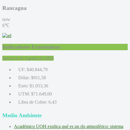
Rancagua
now
6℃
Indicadores Económicos
Jueves 6 de Agosto de 2026
UF:
$40.844,79
Dólar:
$911,58
Euro:
$1.053,36
UTM:
$71.649,00
Libra de Cobre:
6,43
Medio Ambiente
Académico UOH explica qué es un río atmosférico: sistema