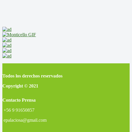
Todos los derechos reservados
Copyright © 2021
Contacto Prensa
+56 9 91650857
epalaciosa@gmail.com