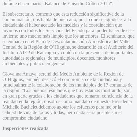
durante el seminario “Balance de Episodio Crítico 2015”.
El subsecretario, comentó que esta reducción significativa de la
contaminación, nos habla de buen año, por lo que se agradece a la
ciudadanía el haber acatado las medidas y la coordinación que
tuvimos con todos los Servicios del Estado para poder hacer de este
invierno uno mucho más limpio que los anteriores. El seminario, que
se enmarca en el Plan de Descontaminación Atmosférica del Valle
Central de la Región de O’Higgins, se desarrolló en el Auditorio del
Instituto AIEP de Rancagua y contó con la presencia de importantes
autoridades regionales, de municipios, docentes, monitores
ambientales y público en general.
Giovanna Amaya, seremi del Medio Ambiente de la Región de
O’Higgins, también destacó el compromiso de la ciudadanía y
principalmente la colaboración de los municipios de 17 comunas de
la región: “Los buenos resultados que hoy estamos mostrando, son
en gran parte gracias a los ciudadanos que tomaron conciencia de la
realidad en la región, nosotros como mandato de nuestra Presidenta
Michelle Bachelet debemos agotar los esfuerzos para mejor la
calidad de vida de todos y todas, pero nada sería posible sin el
compromiso ciudadano.
Inspecciones realizada