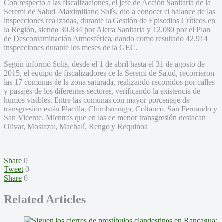
Con respecto a las fiscalizaciones, el jefe de Acción Sanitaria de la
Seremi de Salud, Maximiliano Solís, dio a conocer el balance de las
inspecciones realizadas, durante la Gestión de Episodios Críticos en
la Región, siendo 30.834 por Alerta Sanitaria y 12.080 por el Plan
de Descontaminación Atmosférica, dando como resultado 42.914
inspecciones durante los meses de la GEC.
Según informó Solís, desde el 1 de abril hasta el 31 de agosto de
2015, el equipo de fiscalizadores de la Seremi de Salud, recorrieron
las 17 comunas de la zona saturada, realizando recorridos por calles
y pasajes de los diferentes sectores, verificando la existencia de
humos visibles. Entre las comunas con mayor porcentaje de
transgresión están Placilla, Chimbarongo, Coltauco, San Fernando y
San Vicente. Mientras que en las de menor transgresión destacan
Olivar, Mostazal, Machalí, Rengo y Requinoa
Share
0
Tweet
0
Share
0
Related Articles