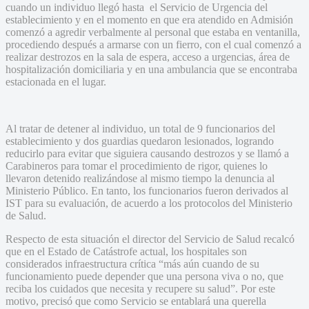
cuando un individuo llegó hasta el Servicio de Urgencia del
establecimiento y en el momento en que era atendido en Admisión
comenzó a agredir verbalmente al personal que estaba en ventanilla,
procediendo después a armarse con un fierro, con el cual comenzó a
realizar destrozos en la sala de espera, acceso a urgencias, área de
hospitalización domiciliaria y en una ambulancia que se encontraba
estacionada en el lugar.
Al tratar de detener al individuo, un total de 9 funcionarios del
establecimiento y dos guardias quedaron lesionados, logrando
reducirlo para evitar que siguiera causando destrozos y se llamó a
Carabineros para tomar el procedimiento de rigor, quienes lo
llevaron detenido realizándose al mismo tiempo la denuncia al
Ministerio Público. En tanto, los funcionarios fueron derivados al
IST para su evaluación, de acuerdo a los protocolos del Ministerio
de Salud.
Respecto de esta situación el director del Servicio de Salud recalcó
que en el Estado de Catástrofe actual, los hospitales son
considerados infraestructura crítica “más aún cuando de su
funcionamiento puede depender que una persona viva o no, que
reciba los cuidados que necesita y recupere su salud”. Por este
motivo, precisó que como Servicio se entablará una querella