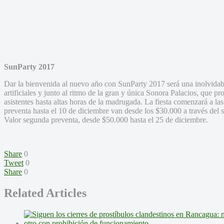
SunParty 2017
Dar la bienvenida al nuevo año con SunParty 2017 será una inolvidab
artificiales y junto al ritmo de la gran y única Sonora Palacios, que pr
asistentes hasta altas horas de la madrugada. La fiesta comenzará a las
preventa hasta el 10 de diciembre van desde los $30.000 a través del s
Valor segunda preventa, desde $50.000 hasta el 25 de diciembre.
Share
0
Tweet
0
Share
0
Related Articles