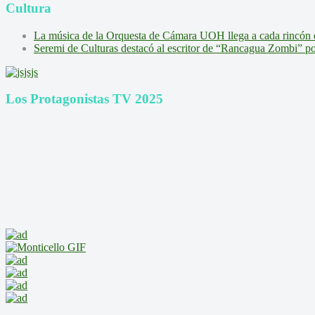
Cultura
La música de la Orquesta de Cámara UOH llega a cada rincón 
Seremi de Culturas destacó al escritor de “Rancagua Zombi” por s
Los Protagonistas TV 2025