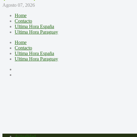
Agosto 07, 2026
Home
Contacto
Ultima Hora España
Ultima Hora Paraguay
Home
Contacto
Ultima Hora España
Ultima Hora Paraguay
Actualidad