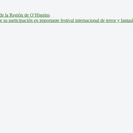
de la Región de O’Higgins
u participación en importante festival internacional de terror y fantas