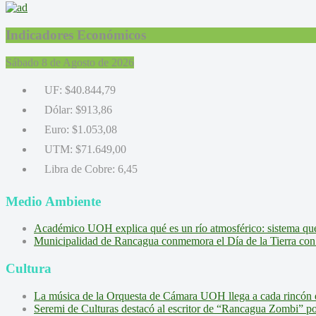
Indicadores Económicos
Sábado 8 de Agosto de 2026
UF:
$40.844,79
Dólar:
$913,86
Euro:
$1.053,08
UTM:
$71.649,00
Libra de Cobre:
6,45
Medio Ambiente
Académico UOH explica qué es un río atmosférico: sistema que l
Municipalidad de Rancagua conmemora el Día de la Tierra con 
Cultura
La música de la Orquesta de Cámara UOH llega a cada rincón 
Seremi de Culturas destacó al escritor de “Rancagua Zombi” por s