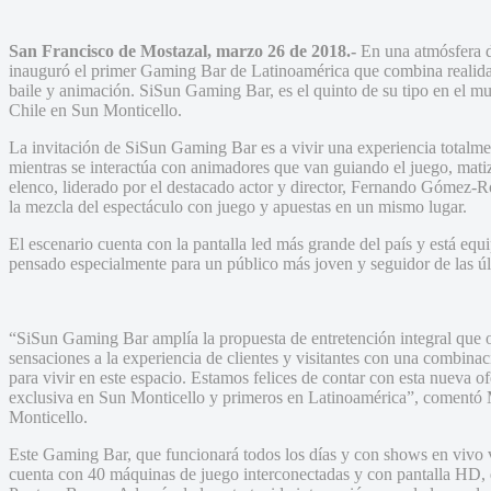
San Francisco de Mostazal, marzo 26 de 2018.-
En una atmósfera d
inauguró el primer Gaming Bar de Latinoamérica que combina realidad
baile y animación. SiSun Gaming Bar, es el quinto de su tipo en el 
Chile en Sun Monticello.
La invitación de SiSun Gaming Bar es a vivir una experiencia totalmen
mientras se interactúa con animadores que van guiando el juego, mati
elenco, liderado por el destacado actor y director, Fernando Gómez-R
la mezcla del espectáculo con juego y apuestas en un mismo lugar.
El escenario cuenta con la pantalla led más grande del país y está equ
pensado especialmente para un público más joven y seguidor de las úl
“SiSun Gaming Bar amplía la propuesta de entretención integral que 
sensaciones a la experiencia de clientes y visitantes con una combin
para vivir en este espacio. Estamos felices de contar con esta nueva o
exclusiva en Sun Monticello y primeros en Latinoamérica”, comentó
Monticello.
Este Gaming Bar, que funcionará todos los días y con shows en vivo v
cuenta con 40 máquinas de juego interconectadas y con pantalla HD, 