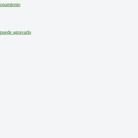
cionamiento
 puede agravarlo