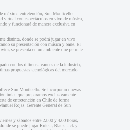
e máxima entretención, Sun Monticello
 virtual con espectáculos en vivo de música,
mundo y funcionará de manera exclusiva en
te distinta, donde se podrá jugar en vivo
zando su presentación con música y baile. El
ovira, se presenta en un ambiente que permite
ipado con los últimos avances de la industria,
timas propuestas tecnológicas del mercado.
ofrece Sun Monticello. Se incorporan nuevas
ación única que preparamos exclusivamente
ferta de entretención en Chile de forma
 Manuel Rojas, Gerente General de Sun
iernes y sábados entre 22.00 y 4.00 horas,
donde se puede jugar Ruleta, Black Jack y