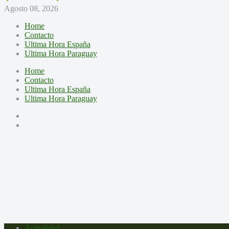
Agosto 08, 2026
Home
Contacto
Ultima Hora España
Ultima Hora Paraguay
Home
Contacto
Ultima Hora España
Ultima Hora Paraguay
Actualidad