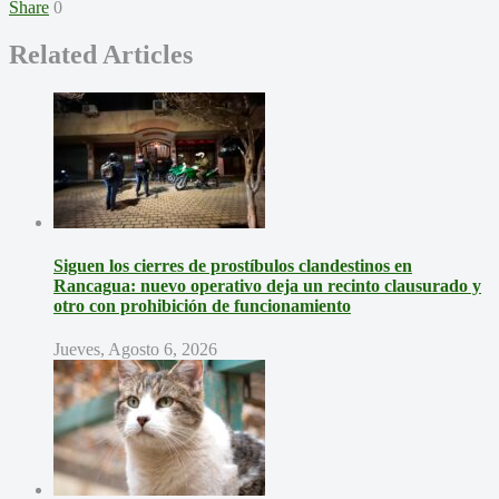
Share
0
Related Articles
Siguen los cierres de prostíbulos clandestinos en
Rancagua: nuevo operativo deja un recinto clausurado y
otro con prohibición de funcionamiento
Jueves, Agosto 6, 2026