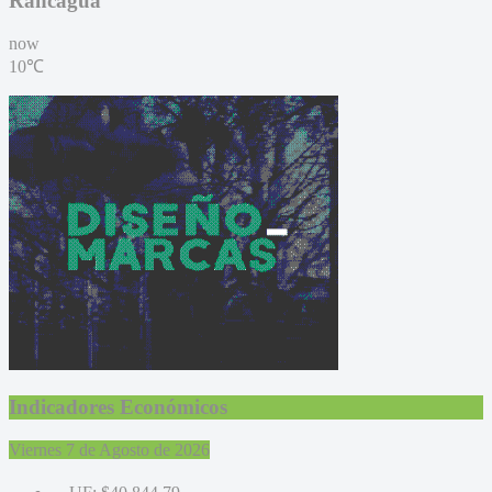
Rancagua
now
10℃
Indicadores Económicos
Viernes 7 de Agosto de 2026