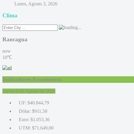
Lunes, Agosto 3, 2026
Clima
Rancagua
now
10℃
Indicadores Económicos
Jueves 6 de Agosto de 2026
UF:
$40.844,79
Dólar:
$911,58
Euro:
$1.053,36
UTM:
$71.649,00