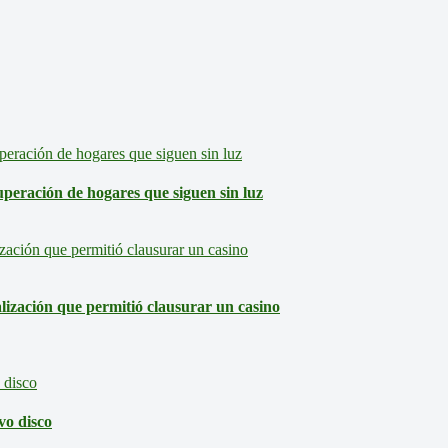
eración de hogares que siguen sin luz
lización que permitió clausurar un casino
vo disco