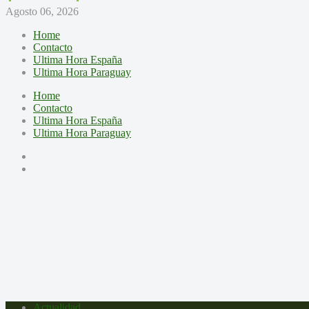
Agosto 06, 2026
Home
Contacto
Ultima Hora España
Ultima Hora Paraguay
Home
Contacto
Ultima Hora España
Ultima Hora Paraguay
Actualidad