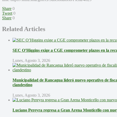
Share
0
Tweet
0
Share
0
Related Articles
SEC O’Higgins exige a CGE comprometer plazos en la recup
Lunes, Agosto 3, 2026
Municipalidad de Rancagua lideró nuevo operativo de fisca
clandestino
Lunes, Agosto 3, 2026
Luciano Pereyra regresa a Gran Arena Monticello con nue