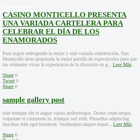
CASINO MONTICELLO PRESENTA
UNA VARIADA CARTELERA PARA
CELEBRAR EL DÍA DE LOS
ENAMORADOS
Para seguir entregando la mejor y más variada entretención, Sun
Monticello tiene preparada la mejor parrilla de espectáculos para que
los visitantes vivan la experiencia de la diversión en g...
Leer Más
Share
0
Tweet
0
Share
0
sample gallery post
roin tristique elit et augue varius pellentesque. Donec enim neque,
vulputate et commodo in, tristique sed velit. Phasellus adipiscing
faucibus felis eget hendrerit. Vestibulum aliquet mauri...
Leer Más
Share
0