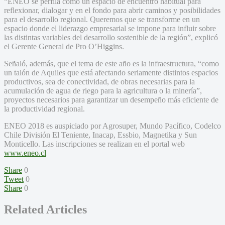
“ENEO se perfila como un espacio de encuentro habitual para
reflexionar, dialogar y en el fondo para abrir caminos y posibilidades
para el desarrollo regional. Queremos que se transforme en un
espacio donde el liderazgo empresarial se impone para influir sobre
las distintas variables del desarrollo sostenible de la región”, explicó
el Gerente General de Pro O’Higgins.
Señaló, además, que el tema de este año es la infraestructura, “como
un talón de Aquiles que está afectando seriamente distintos espacios
productivos, sea de conectividad, de obras necesarias para la
acumulación de agua de riego para la agricultura o la minería”,
proyectos necesarios para garantizar un desempeño más eficiente de
la productividad regional.
ENEO 2018 es auspiciado por Agrosuper, Mundo Pacífico, Codelco
Chile División El Teniente, Inacap, Essbio, Magnetika y Sun
Monticello. Las inscripciones se realizan en el portal web
www.eneo.cl
Share
0
Tweet
0
Share
0
Related Articles