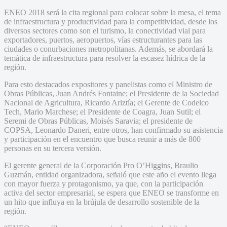
ENEO 2018 será la cita regional para colocar sobre la mesa, el tema
de infraestructura y productividad para la competitividad, desde los
diversos sectores como son el turismo, la conectividad vial para
exportadores, puertos, aeropuertos, vías estructurantes para las
ciudades o conurbaciones metropolitanas. Además, se abordará la
temática de infraestructura para resolver la escasez hídrica de la
región.
Para esto destacados expositores y panelistas como el Ministro de
Obras Públicas, Juan Andrés Fontaine; el Presidente de la Sociedad
Nacional de Agricultura, Ricardo Ariztía; el Gerente de Codelco
Tech, Mario Marchese; el Presidente de Coagra, Juan Sutil; el
Seremi de Obras Públicas, Moisés Saravia; el presidente de
COPSA, Leonardo Daneri, entre otros, han confirmado su asistencia
y participación en el encuentro que busca reunir a más de 800
personas en su tercera versión.
El gerente general de la Corporación Pro O’Higgins, Braulio
Guzmán, entidad organizadora, señaló que este año el evento llega
con mayor fuerza y protagonismo, ya que, con la participación
activa del sector empresarial, se espera que ENEO se transforme en
un hito que influya en la brújula de desarrollo sostenible de la
región.