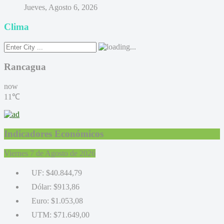
Jueves, Agosto 6, 2026
Clima
Rancagua
now
11℃
Indicadores Económicos
Viernes 7 de Agosto de 2026
UF:
$40.844,79
Dólar:
$913,86
Euro:
$1.053,08
UTM:
$71.649,00