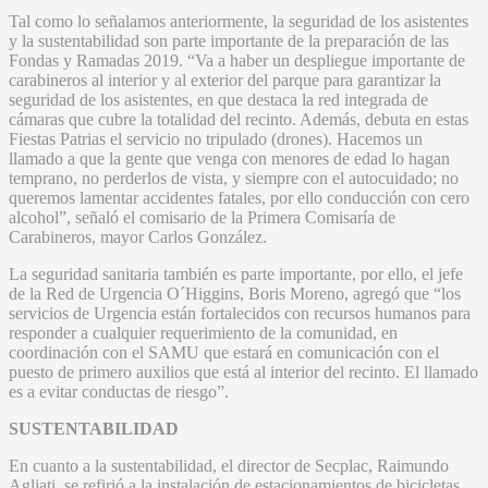
Tal como lo señalamos anteriormente, la seguridad de los asistentes
y la sustentabilidad son parte importante de la preparación de las
Fondas y Ramadas 2019. “Va a haber un despliegue importante de
carabineros al interior y al exterior del parque para garantizar la
seguridad de los asistentes, en que destaca la red integrada de
cámaras que cubre la totalidad del recinto. Además, debuta en estas
Fiestas Patrias el servicio no tripulado (drones). Hacemos un
llamado a que la gente que venga con menores de edad lo hagan
temprano, no perderlos de vista, y siempre con el autocuidado; no
queremos lamentar accidentes fatales, por ello conducción con cero
alcohol”, señaló el comisario de la Primera Comisaría de
Carabineros, mayor Carlos González.
La seguridad sanitaria también es parte importante, por ello, el jefe
de la Red de Urgencia O´Higgins, Boris Moreno, agregó que “los
servicios de Urgencia están fortalecidos con recursos humanos para
responder a cualquier requerimiento de la comunidad, en
coordinación con el SAMU que estará en comunicación con el
puesto de primero auxilios que está al interior del recinto. El llamado
es a evitar conductas de riesgo”.
SUSTENTABILIDAD
En cuanto a la sustentabilidad, el director de Secplac, Raimundo
Agliati, se refirió a la instalación de estacionamientos de bicicletas