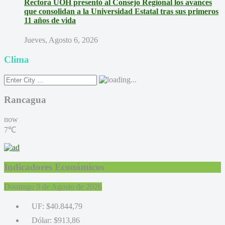
Rectora UOH presentó al Consejo Regional los avances
que consolidan a la Universidad Estatal tras sus primeros
11 años de vida
Jueves, Agosto 6, 2026
Clima
Rancagua
now
7℃
Indicadores Económicos
Domingo 9 de Agosto de 2026
UF:
$40.844,79
Dólar:
$913,86