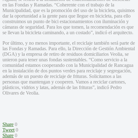
en las Fondas y Ramadas. “Coherente con el trabajo de la
Municipalidad, que es la promoción del uso de la bicicleta, quisimos
dar la oportunidad a la gente para que llegue en bicicleta, para ello
construimos un punto de bici estacionamientos con iluminación y
cámaras de seguridad. Para los que tomen, la recomendación es que
se llevan la bicicleta caminando, a un costado”, indicó el arquitecto.
Por último, y no menos importante, el reciclaje también será parte de
las Fondas y Ramadas. Para ello, la Dirección de Gestión Ambiental
(DGA) y la empresa de retiro de residuos domiciliarios Veolia, se
unieron para tener unas fondas sustentables. “Como servicio a la
comunidad estamos cooperando con la Municipalidad de Rancagua
en la instalación de dos puntos verdes para reciclaje y segregación,
además de un puesto de reciclaje de frituras. Solicitamos a las
personas que mantengan y cooperen. Vamos a reciclar cartones,
plásticos, vidrios y latas, además de las frituras”, indicó Pedro
Olivares de Veolia.
Share
0
Tweet
0
Share
0