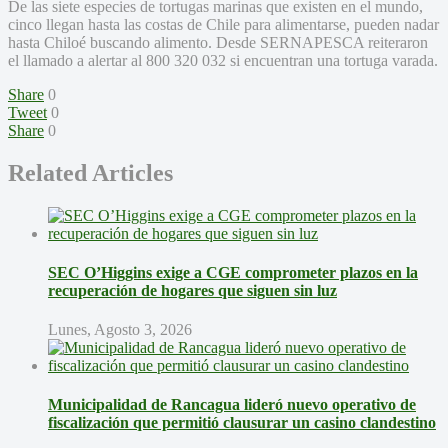
De las siete especies de tortugas marinas que existen en el mundo,
cinco llegan hasta las costas de Chile para alimentarse, pueden nadar
hasta Chiloé buscando alimento. Desde SERNAPESCA reiteraron
el llamado a alertar al 800 320 032 si encuentran una tortuga varada.
Share
0
Tweet
0
Share
0
Related Articles
SEC O’Higgins exige a CGE comprometer plazos en la
recuperación de hogares que siguen sin luz
Lunes, Agosto 3, 2026
Municipalidad de Rancagua lideró nuevo operativo de
fiscalización que permitió clausurar un casino clandestino