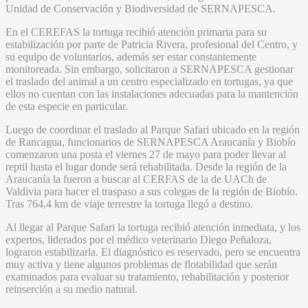
Unidad de Conservación y Biodiversidad de SERNAPESCA.
En el CEREFAS la tortuga recibió atención primaria para su
estabilización por parte de Patricia Rivera, profesional del Centro, y
su equipo de voluntarios, además ser estar constantemente
monitoreada. Sin embargo, solicitaron a SERNAPESCA gestionar
el traslado del animal a un centro especializado en tortugas, ya que
ellos no cuentan con las instalaciones adecuadas para la mantención
de esta especie en particular.
Luego de coordinar el traslado al Parque Safari ubicado en la región
de Rancagua, funcionarios de SERNAPESCA Araucanía y Biobío
comenzaron una posta el viernes 27 de mayo para poder llevar al
reptil hasta el lugar donde será rehabilitada. Desde la región de la
Araucanía la fueron a buscar al CERFAS de la de UACh de
Valdivia para hacer el traspaso a sus colegas de la región de Biobío.
Tras 764,4 km de viaje terrestre la tortuga llegó a destino.
Al llegar al Parque Safari la tortuga recibió atención inmediata, y los
expertos, liderados por el médico veterinario Diego Peñaloza,
lograron estabilizarla. El diagnóstico es reservado, pero se encuentra
muy activa y tiene algunos problemas de flotabilidad que serán
examinados para evaluar su tratamiento, rehabilitación y posterior
reinserción a su medio natural.