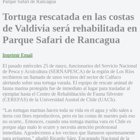
Tortuga rescatada en las costas
de Valdivia será rehabilitada en
Parque Safari de Rancagua
Imprimir
Email
El pasado miércoles 25 de mayo, funcionarios del Servicio Nacional
de Pesca y Acuicultura (SERNAPESCA) de la región de Los Ríos
recibieron un llamado de unos vecinos del sector de Calfuco
alertando sobre una tortuga varada. El equipo de rescate animal de
fauna marina protegida fue de inmediato al lugar para trasladar al
ejemplar hasta el Centro de Rehabilitación de Fauna Silvestre
(CEREFAS) de la Universidad Austral de Chile (UACh).
“Las tortugas marinas hacen toda su vida en el agua y sólo salen a
tierra con fines reproductivos, pero en las costas de nuestro país eso
no ocurre,. Entonces, cuando una tortuga marina vara en Chile es
porque algo malo le ocurre y necesita atención profesional
inmediata. Agradecemos a los vecinos que llamaron oportunamente
para avisarnos,” añadió Ricardo Sáez, Encargado Nacional de la