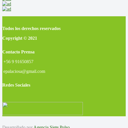
Todos los derechos reservados
Copyright © 2021
Contacto Prensa
+56 9 91650857
epalaciosa@gmail.com
Redes Sociales
Desarrollado por
Agencia Siete Pulso