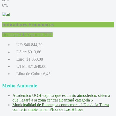
6℃
Indicadores Económicos
Domingo 9 de Agosto de 2026
UF:
$40.844,79
Dólar:
$913,86
Euro:
$1.053,08
UTM:
$71.649,00
Libra de Cobre:
6,45
Medio Ambiente
Académico UOH explica qué es un río atmosférico: sistema
que llegará a la zona central alcanzará categoría 5
Municipalidad de Rancagua conmemora el Día de la Tierra
con feria ambiental en Plaza de Los Héroes