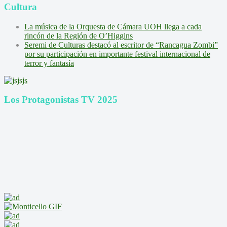
Cultura
La música de la Orquesta de Cámara UOH llega a cada
rincón de la Región de O’Higgins
Seremi de Culturas destacó al escritor de “Rancagua Zombi”
por su participación en importante festival internacional de
terror y fantasía
Los Protagonistas TV 2025