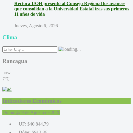
Rectora UOH presentó al Consejo Regional los avances
que consolidan a la Universidad Estatal tras sus primeros
11 años de vida
Jueves, Agosto 6, 2026
Clima
Rancagua
now
7℃
Indicadores Económicos
Domingo 9 de Agosto de 2026
UF:
$40.844,79
Dólar:
$913,86