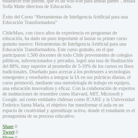
establecer este puente, que es un win-win para ambas partes”, señala
Sofía Matte directora de Educación.
Éxito del Curso “Herramientas de Inteligencia Artificial para una
Educación Transformadora”
ChileMass, con cinco años de experiencia en programas de
educación, ha dado un paso importante al lanzar su primer curso
gratuito masivo: Herramientas de Inteligencia Artificial para una
Educación Transformadora. Este curso gratuito, en el que
participaron 1,500 docentes de todo Chile provenientes de colegios
públicos, subvencionados y privados, logró una tasa de finalización
del 88%, muy superior al promedio de 5-10% de los cursos en línea
tradicionales. Diseñado para acercar a los profesores a tecnologías
emergentes y enseñarles a integrar la IA en sus prácticas diarias, el
curso promovió, mediante una metodología de trabajo en equipos,
una educación innovadora y eficaz. Con la colaboración de expertos
de instituciones de renombre como Harvard, MIT, Microsoft y
Google, así como entidades chilenas como ICARE y la Universidad
Federico Santa María, el objetivo fue transformar el aula en un
espacio de creatividad y aprendizaje activo, donde el estudiante es el
protagonista de su proceso educativo.
Share
0
Tweet
0
Share
0