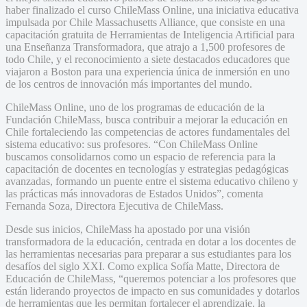
haber finalizado el curso ChileMass Online, una iniciativa educativa
impulsada por Chile Massachusetts Alliance, que consiste en una
capacitación gratuita de Herramientas de Inteligencia Artificial para
una Enseñanza Transformadora, que atrajo a 1,500 profesores de
todo Chile, y el reconocimiento a siete destacados educadores que
viajaron a Boston para una experiencia única de inmersión en uno
de los centros de innovación más importantes del mundo.
ChileMass Online, uno de los programas de educación de la
Fundación ChileMass, busca contribuir a mejorar la educación en
Chile fortaleciendo las competencias de actores fundamentales del
sistema educativo: sus profesores. “Con ChileMass Online
buscamos consolidarnos como un espacio de referencia para la
capacitación de docentes en tecnologías y estrategias pedagógicas
avanzadas, formando un puente entre el sistema educativo chileno y
las prácticas más innovadoras de Estados Unidos”, comenta
Fernanda Soza, Directora Ejecutiva de ChileMass.
Desde sus inicios, ChileMass ha apostado por una visión
transformadora de la educación, centrada en dotar a los docentes de
las herramientas necesarias para preparar a sus estudiantes para los
desafíos del siglo XXI. Como explica Sofía Matte, Directora de
Educación de ChileMass, “queremos potenciar a los profesores que
están liderando proyectos de impacto en sus comunidades y dotarlos
de herramientas que les permitan fortalecer el aprendizaje, la