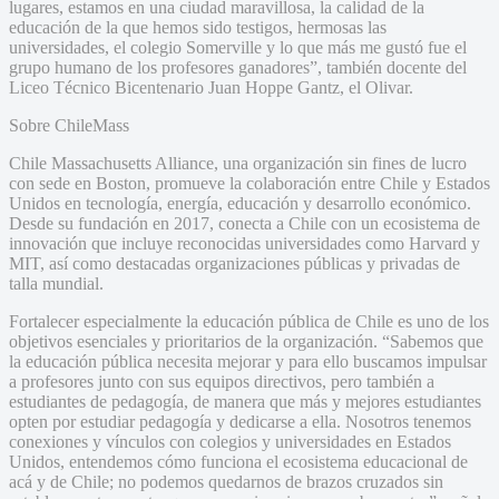
lugares, estamos en una ciudad maravillosa, la calidad de la
educación de la que hemos sido testigos, hermosas las
universidades, el colegio Somerville y lo que más me gustó fue el
grupo humano de los profesores ganadores”, también docente del
Liceo Técnico Bicentenario Juan Hoppe Gantz, el Olivar.
Sobre ChileMass
Chile Massachusetts Alliance, una organización sin fines de lucro
con sede en Boston, promueve la colaboración entre Chile y Estados
Unidos en tecnología, energía, educación y desarrollo económico.
Desde su fundación en 2017, conecta a Chile con un ecosistema de
innovación que incluye reconocidas universidades como Harvard y
MIT, así como destacadas organizaciones públicas y privadas de
talla mundial.
Fortalecer especialmente la educación pública de Chile es uno de los
objetivos esenciales y prioritarios de la organización. “Sabemos que
la educación pública necesita mejorar y para ello buscamos impulsar
a profesores junto con sus equipos directivos, pero también a
estudiantes de pedagogía, de manera que más y mejores estudiantes
opten por estudiar pedagogía y dedicarse a ella. Nosotros tenemos
conexiones y vínculos con colegios y universidades en Estados
Unidos, entendemos cómo funciona el ecosistema educacional de
acá y de Chile; no podemos quedarnos de brazos cruzados sin