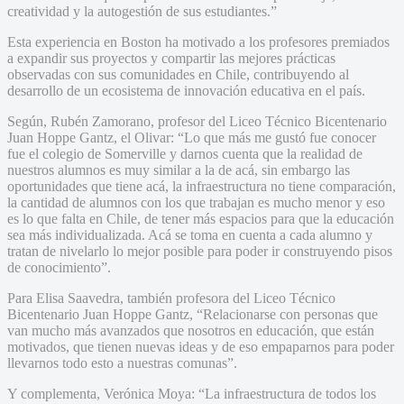
creatividad y la autogestión de sus estudiantes.”
Esta experiencia en Boston ha motivado a los profesores premiados
a expandir sus proyectos y compartir las mejores prácticas
observadas con sus comunidades en Chile, contribuyendo al
desarrollo de un ecosistema de innovación educativa en el país.
Según, Rubén Zamorano, profesor del Liceo Técnico Bicentenario
Juan Hoppe Gantz, el Olivar: “Lo que más me gustó fue conocer
fue el colegio de Somerville y darnos cuenta que la realidad de
nuestros alumnos es muy similar a la de acá, sin embargo las
oportunidades que tiene acá, la infraestructura no tiene comparación,
la cantidad de alumnos con los que trabajan es mucho menor y eso
es lo que falta en Chile, de tener más espacios para que la educación
sea más individualizada. Acá se toma en cuenta a cada alumno y
tratan de nivelarlo lo mejor posible para poder ir construyendo pisos
de conocimiento”.
Para Elisa Saavedra, también profesora del Liceo Técnico
Bicentenario Juan Hoppe Gantz, “Relacionarse con personas que
van mucho más avanzados que nosotros en educación, que están
motivados, que tienen nuevas ideas y de eso empaparnos para poder
llevarnos todo esto a nuestras comunas”.
Y complementa, Verónica Moya: “La infraestructura de todos los