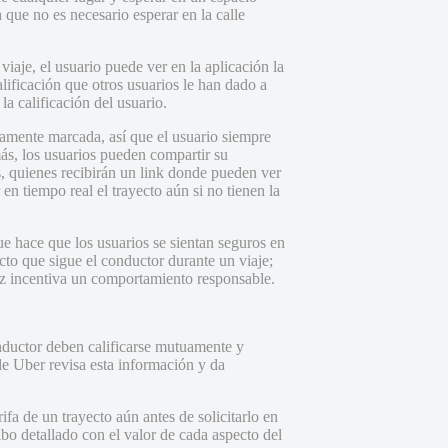
 que no es necesario esperar en la calle
aje, el usuario puede ver en la aplicación la
lificación que otros usuarios le han dado a
a calificación del usuario.
ramente marcada, así que el usuario siempre
más, los usuarios pueden compartir su
, quienes recibirán un link donde pueden ver
 en tiempo real el trayecto aún si no tienen la
ue hace que los usuarios se sientan seguros en
to que sigue el conductor durante un viaje;
 vez incentiva un comportamiento responsable.
conductor deben calificarse mutuamente y
de Uber revisa esta información y da
ifa de un trayecto aún antes de solicitarlo en
cibo detallado con el valor de cada aspecto del