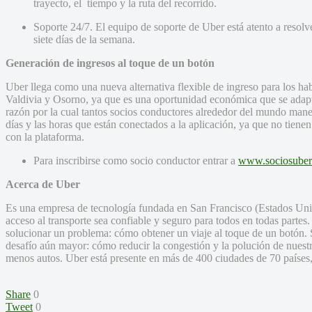
trayecto, el tiempo y la ruta del recorrido.
Soporte 24/7. El equipo de soporte de Uber está atento a resolver
siete días de la semana.
Generación de ingresos al toque de un botón
Uber llega como una nueva alternativa flexible de ingreso para los h
Valdivia y Osorno, ya que es una oportunidad económica que se adapta
razón por la cual tantos socios conductores alrededor del mundo manej
días y las horas que están conectados a la aplicación, ya que no tiene
con la plataforma.
Para inscribirse como socio conductor entrar a
www.sociosuber.
Acerca de Uber
Es una empresa de tecnología fundada en San Francisco (Estados Uni
acceso al transporte sea confiable y seguro para todos en todas partes
solucionar un problema: cómo obtener un viaje al toque de un botón.
desafío aún mayor: cómo reducir la congestión y la polución de nues
menos autos. Uber está presente en más de 400 ciudades de 70 países,
Share
0
Tweet
0