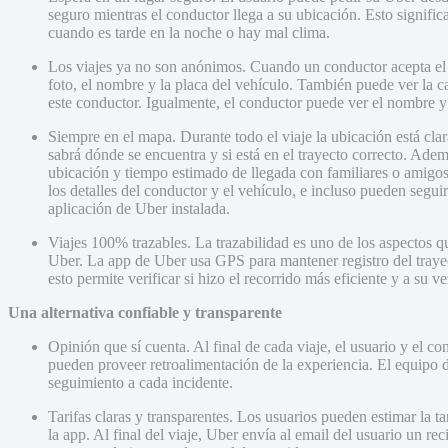
seguro mientras el conductor llega a su ubicación. Esto significa
cuando es tarde en la noche o hay mal clima.
Los viajes ya no son anónimos. Cuando un conductor acepta el vi
foto, el nombre y la placa del vehículo. También puede ver la ca
este conductor. Igualmente, el conductor puede ver el nombre y l
Siempre en el mapa. Durante todo el viaje la ubicación está cla
sabrá dónde se encuentra y si está en el trayecto correcto. Ade
ubicación y tiempo estimado de llegada con familiares o amigos
los detalles del conductor y el vehículo, e incluso pueden seguir
aplicación de Uber instalada.
Viajes 100% trazables. La trazabilidad es uno de los aspectos q
Uber. La app de Uber usa GPS para mantener registro del trayec
esto permite verificar si hizo el recorrido más eficiente y a su
Una alternativa confiable y transparente
Opinión que sí cuenta. Al final de cada viaje, el usuario y el 
pueden proveer retroalimentación de la experiencia. El equipo 
seguimiento a cada incidente.
Tarifas claras y transparentes. Los usuarios pueden estimar la tar
la app. Al final del viaje, Uber envía al email del usuario un re