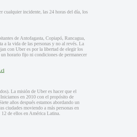
 cualquier incidente, las 24 horas del día, los
abitantes de Antofagasta, Copiapó, Rancagua,
 a la vida de las personas y no al revés. La
an con Uber es por la libertad de elegir los
n un horario fijo ni condiciones de permanecer
cl
dos). La misión de Uber es hacer que el
. Iniciamos en 2010 con el propósito de
 Siete años después estamos abordando un
tras ciudades moviendo a más personas en
 12 de ellos en América Latina.