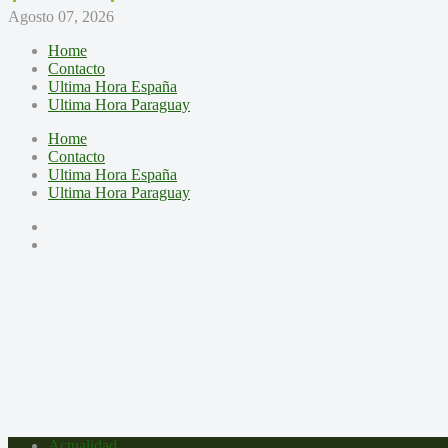
Agosto 07, 2026
Home
Contacto
Ultima Hora España
Ultima Hora Paraguay
Home
Contacto
Ultima Hora España
Ultima Hora Paraguay
Actualidad