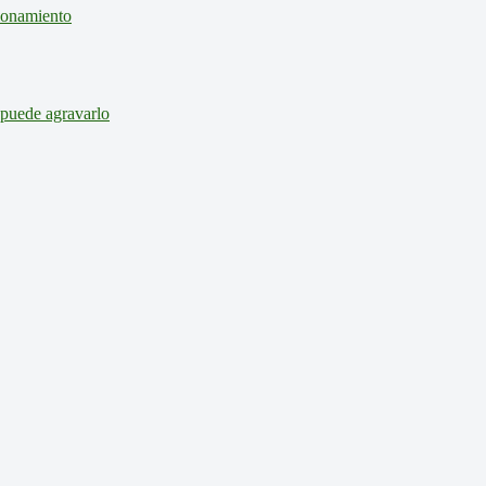
cionamiento
 puede agravarlo