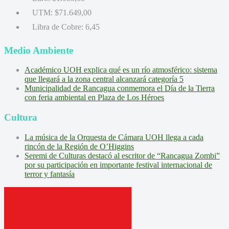
UTM:
$71.649,00
Libra de Cobre:
6,45
Medio Ambiente
Académico UOH explica qué es un río atmosférico: sistema
que llegará a la zona central alcanzará categoría 5
Municipalidad de Rancagua conmemora el Día de la Tierra
con feria ambiental en Plaza de Los Héroes
Cultura
La música de la Orquesta de Cámara UOH llega a cada
rincón de la Región de O’Higgins
Seremi de Culturas destacó al escritor de “Rancagua Zombi”
por su participación en importante festival internacional de
terror y fantasía