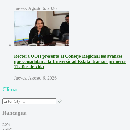
Jueves, Agosto 6, 2026
Rectora UOH presentó al Consejo Regional los avances
que consolidan a la Universidad Estatal tras sus primeros
11 años de vida
Jueves, Agosto 6, 2026
Clima
Rancagua
now