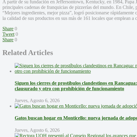
A partir de su fundación en Jeffersontown, Kentucky, en 1984, Papa J
principales cadenas de franquicias de pizzerías del mundo. En Chile, 
“Mejores ingredientes, mejor pizza”, logró posicionarse rápidamente co
la calidad de sus productos en sus más de 161 locales que emplean a c
Share
0
Tweet
0
Share
0
Related Articles
Siguen los cierres de prostíbulos clandestinos en Rancagua
clausurado y otro con prohibición de funcionamiento
Jueves, Agosto 6, 2026
Gatos buscan hogar en Monticello: nueva jornada de adopci
Jueves, Agosto 6, 2026