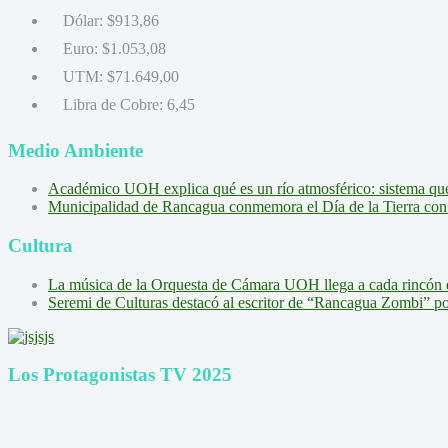
Dólar:
$913,86
Euro:
$1.053,08
UTM:
$71.649,00
Libra de Cobre:
6,45
Medio Ambiente
Académico UOH explica qué es un río atmosférico: sistema que l
Municipalidad de Rancagua conmemora el Día de la Tierra con 
Cultura
La música de la Orquesta de Cámara UOH llega a cada rincón 
Seremi de Culturas destacó al escritor de “Rancagua Zombi” por s
Los Protagonistas TV 2025