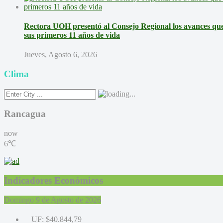
Rectora UOH presentó al Consejo Regional los avances que 
sus primeros 11 años de vida
Jueves, Agosto 6, 2026
Clima
Rancagua
now
6℃
Indicadores Económicos
Domingo 9 de Agosto de 2026
UF:
$40.844,79