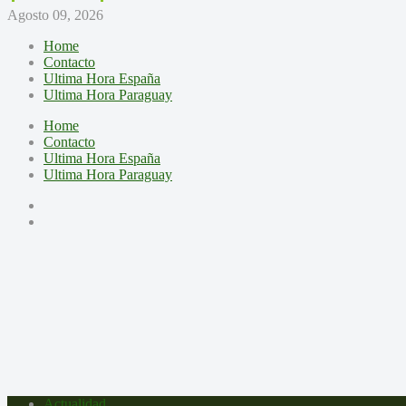
Agosto 09, 2026
Home
Contacto
Ultima Hora España
Ultima Hora Paraguay
Home
Contacto
Ultima Hora España
Ultima Hora Paraguay
Actualidad