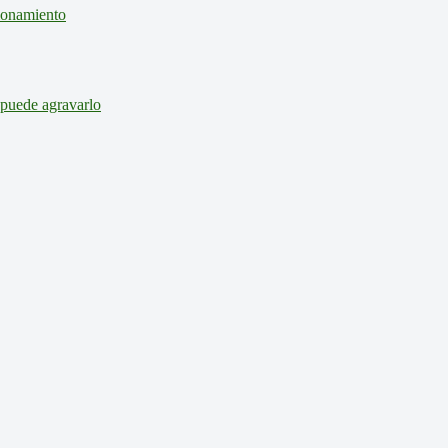
cionamiento
 puede agravarlo