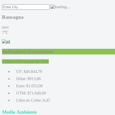
Rancagua
now
7℃
Indicadores Económicos
Sábado 8 de Agosto de 2026
UF:
$40.844,79
Dólar:
$913,86
Euro:
$1.053,08
UTM:
$71.649,00
Libra de Cobre:
6,45
Medio Ambiente