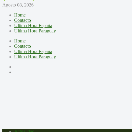
Agosto 08, 2026
Home
Contacto
Ultima Hora España
Ultima Hora Paraguay
Home
Contacto
Ultima Hora España
Ultima Hora Paraguay
Actualidad