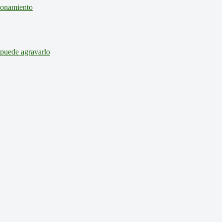
cionamiento
 puede agravarlo