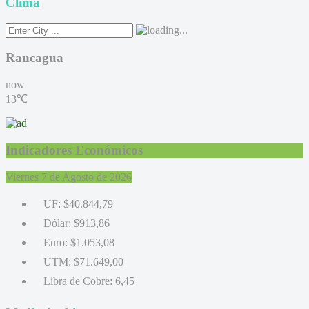
Clima
Rancagua
now
13℃
Indicadores Económicos
Viernes 7 de Agosto de 2026
UF:
$40.844,79
Dólar:
$913,86
Euro:
$1.053,08
UTM:
$71.649,00
Libra de Cobre:
6,45