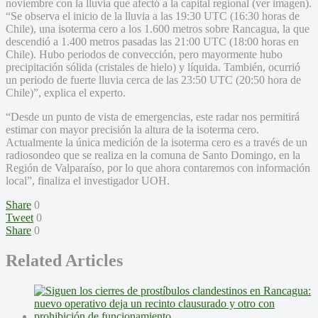
noviembre con la lluvia que afectó a la capital regional (ver imagen).
“Se observa el inicio de la lluvia a las 19:30 UTC (16:30 horas de
Chile), una isoterma cero a los 1.600 metros sobre Rancagua, la que
descendió a 1.400 metros pasadas las 21:00 UTC (18:00 horas en
Chile). Hubo periodos de convección, pero mayormente hubo
precipitación sólida (cristales de hielo) y líquida. También, ocurrió
un periodo de fuerte lluvia cerca de las 23:50 UTC (20:50 hora de
Chile)”, explica el experto.
“Desde un punto de vista de emergencias, este radar nos permitirá
estimar con mayor precisión la altura de la isoterma cero.
Actualmente la única medición de la isoterma cero es a través de un
radiosondeo que se realiza en la comuna de Santo Domingo, en la
Región de Valparaíso, por lo que ahora contaremos con información
local”, finaliza el investigador UOH.
Share
0
Tweet
0
Share
0
Related Articles