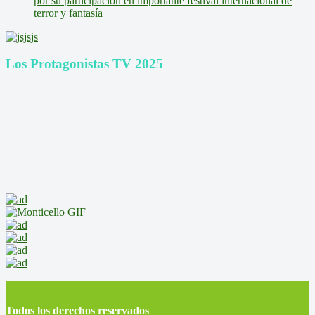
por su participación en importante festival internacional de
terror y fantasía
Los Protagonistas TV 2025
Todos los derechos reservados