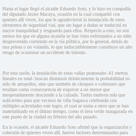
Hasta el lugar llegó el alcalde Eduardo Soto, y lo hizo en compañía
del diputado Javier Macaya, ocasión en la cual compartió con
quienes allí viven, los que le agradecieron la instalación de estos
elementos de seguridad vial, que sin lugar a dudas se traducirá en
mayor tranquilidad y resguardo para ellos. Respecto a esto, no son
menos los que en alguna ocasión se han visto enfrentados a un niño
desprevenido corriendo en la vía pública, por lo general, detrás de
una pelota o un volantín, lo que indiscutiblemente constituye un alto
riesgo de ocasionar un accidente de tránsito.
Por esta razón, la instalación de estas vallas peatonales -61 metros
lineales en total- buscan disminuir drásticamente la probabilidad no
sólo de atropellos, sino que también de choques o colisiones que
resultan como consecuencia de esquivar a un menor que
inesperadamente desciende a la calzada. Todos motivos más que
suficientes para que vecinos de villa Sagasca celebrarán con
múltiples actividades este logro, el cual se suma a otros que se han
materializado en el último tiempo, como el área verde inaugurada en
este punto de la ciudad en febrero del año pasado.
En la ocasión, el alcalde Eduardo Soto afirmó que la organización y
cohesión de quienes viven allí, fueron factores determinantes para