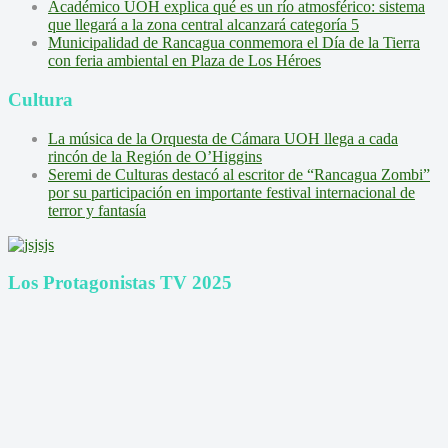
Académico UOH explica qué es un río atmosférico: sistema
que llegará a la zona central alcanzará categoría 5
Municipalidad de Rancagua conmemora el Día de la Tierra
con feria ambiental en Plaza de Los Héroes
Cultura
La música de la Orquesta de Cámara UOH llega a cada
rincón de la Región de O’Higgins
Seremi de Culturas destacó al escritor de “Rancagua Zombi”
por su participación en importante festival internacional de
terror y fantasía
Los Protagonistas TV 2025