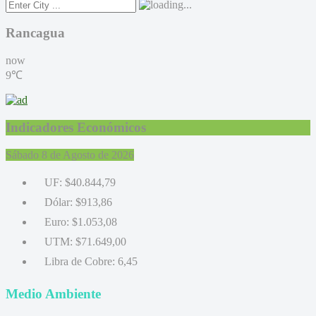
Rancagua
now
9℃
Indicadores Económicos
Sábado 8 de Agosto de 2026
UF:
$40.844,79
Dólar:
$913,86
Euro:
$1.053,08
UTM:
$71.649,00
Libra de Cobre:
6,45
Medio Ambiente