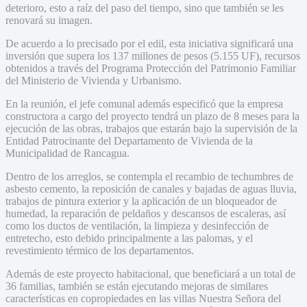
deterioro, esto a raíz del paso del tiempo, sino que también se les
renovará su imagen.
De acuerdo a lo precisado por el edil, esta iniciativa significará una
inversión que supera los 137 millones de pesos (5.155 UF), recursos
obtenidos a través del Programa Protección del Patrimonio Familiar
del Ministerio de Vivienda y Urbanismo.
En la reunión, el jefe comunal además especificó que la empresa
constructora a cargo del proyecto tendrá un plazo de 8 meses para la
ejecución de las obras, trabajos que estarán bajo la supervisión de la
Entidad Patrocinante del Departamento de Vivienda de la
Municipalidad de Rancagua.
Dentro de los arreglos, se contempla el recambio de techumbres de
asbesto cemento, la reposición de canales y bajadas de aguas lluvia,
trabajos de pintura exterior y la aplicación de un bloqueador de
humedad, la reparación de peldaños y descansos de escaleras, así
como los ductos de ventilación, la limpieza y desinfección de
entretecho, esto debido principalmente a las palomas, y el
revestimiento térmico de los departamentos.
Además de este proyecto habitacional, que beneficiará a un total de
36 familias, también se están ejecutando mejoras de similares
características en copropiedades en las villas Nuestra Señora del