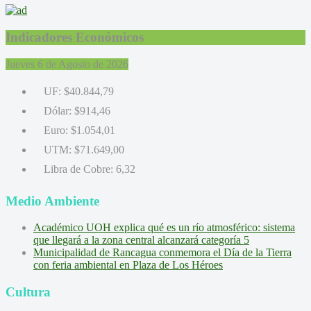
Indicadores Económicos
Jueves 6 de Agosto de 2026
UF:
$40.844,79
Dólar:
$914,46
Euro:
$1.054,01
UTM:
$71.649,00
Libra de Cobre:
6,32
Medio Ambiente
Académico UOH explica qué es un río atmosférico: sistema
que llegará a la zona central alcanzará categoría 5
Municipalidad de Rancagua conmemora el Día de la Tierra
con feria ambiental en Plaza de Los Héroes
Cultura