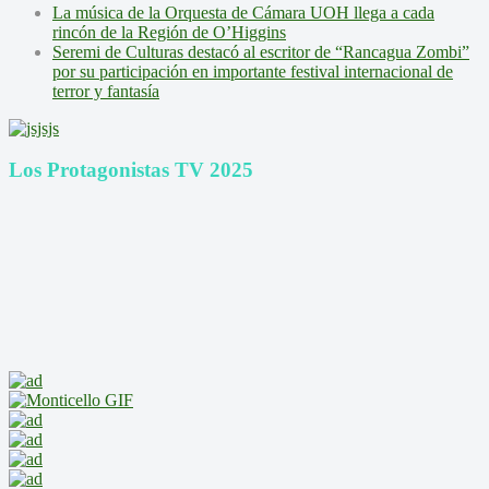
La música de la Orquesta de Cámara UOH llega a cada
rincón de la Región de O’Higgins
Seremi de Culturas destacó al escritor de “Rancagua Zombi”
por su participación en importante festival internacional de
terror y fantasía
Los Protagonistas TV 2025