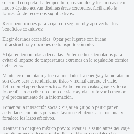
sensorial completa. La temperatura, los sonidos y los aromas de un
nuevo destino activan distintas áreas cerebrales, facilitando la
formación de recuerdos significativos.
Recomendaciones para viajar con seguridad y aprovechar los
beneficios cognitivos:
Elegir destinos accesibles: Optar por lugares con buena
infraestructura y opciones de transporte cómodo.
Viajar en temporadas adecuadas: Preferir climas templados para
evitar el impacto de temperaturas extremas en la regulación térmica
del cuerpo.
Mantenerse hidratado y bien alimentado: La energía y la hidratación
son clave para el rendimiento físico y mental durante el viaje.
Estimular el aprendizaje activo: Participar en visitas guiadas, tomar
fotografías o escribir un diario de viaje ayuda a reforzar la memoria
y el procesamiento de la información.
Fomentar la interacción social: Viajar en grupo o participar en
actividades con otras personas favorece el bienestar emocional y
fortalece los lazos afectivos.
Realizar un chequeo médico previo: Evaluar la salud antes del viaje
permite prevenir riesgos y planificar cuidados especiales si es