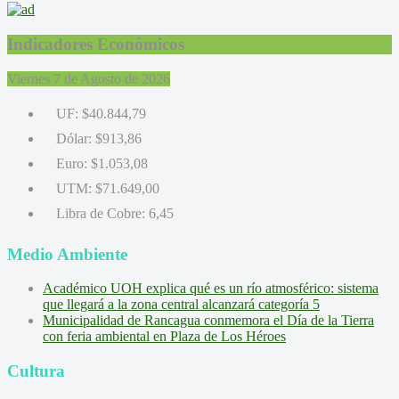
Indicadores Económicos
Viernes 7 de Agosto de 2026
UF:
$40.844,79
Dólar:
$913,86
Euro:
$1.053,08
UTM:
$71.649,00
Libra de Cobre:
6,45
Medio Ambiente
Académico UOH explica qué es un río atmosférico: sistema
que llegará a la zona central alcanzará categoría 5
Municipalidad de Rancagua conmemora el Día de la Tierra
con feria ambiental en Plaza de Los Héroes
Cultura