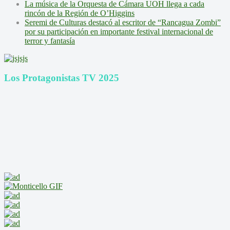
La música de la Orquesta de Cámara UOH llega a cada
rincón de la Región de O’Higgins
Seremi de Culturas destacó al escritor de “Rancagua Zombi”
por su participación en importante festival internacional de
terror y fantasía
Los Protagonistas TV 2025