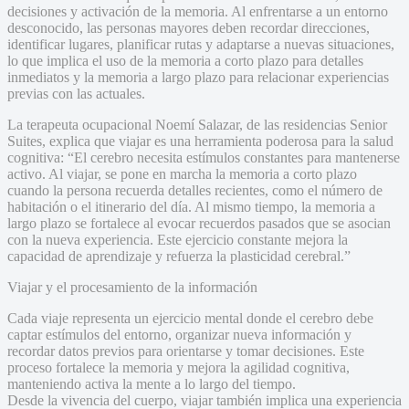
decisiones y activación de la memoria. Al enfrentarse a un entorno
desconocido, las personas mayores deben recordar direcciones,
identificar lugares, planificar rutas y adaptarse a nuevas situaciones,
lo que implica el uso de la memoria a corto plazo para detalles
inmediatos y la memoria a largo plazo para relacionar experiencias
previas con las actuales.
La terapeuta ocupacional Noemí Salazar, de las residencias Senior
Suites, explica que viajar es una herramienta poderosa para la salud
cognitiva: “El cerebro necesita estímulos constantes para mantenerse
activo. Al viajar, se pone en marcha la memoria a corto plazo
cuando la persona recuerda detalles recientes, como el número de
habitación o el itinerario del día. Al mismo tiempo, la memoria a
largo plazo se fortalece al evocar recuerdos pasados que se asocian
con la nueva experiencia. Este ejercicio constante mejora la
capacidad de aprendizaje y refuerza la plasticidad cerebral.”
Viajar y el procesamiento de la información
Cada viaje representa un ejercicio mental donde el cerebro debe
captar estímulos del entorno, organizar nueva información y
recordar datos previos para orientarse y tomar decisiones. Este
proceso fortalece la memoria y mejora la agilidad cognitiva,
manteniendo activa la mente a lo largo del tiempo.
Desde la vivencia del cuerpo, viajar también implica una experiencia