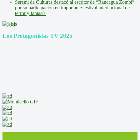
Seremi de Culturas destacó al escritor de “Rancagua Zombi”
por su participación en importante festival internacional de
terror y fantasía
Los Protagonistas TV 2025