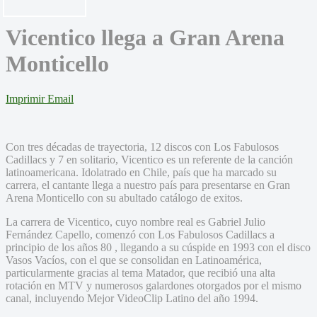
Vicentico llega a Gran Arena
Monticello
Imprimir
Email
Con tres décadas de trayectoria, 12 discos con Los Fabulosos
Cadillacs y 7 en solitario, Vicentico es un referente de la canción
latinoamericana. Idolatrado en Chile, país que ha marcado su
carrera, el cantante llega a nuestro país para presentarse en Gran
Arena Monticello con su abultado catálogo de exitos.
La carrera de Vicentico, cuyo nombre real es Gabriel Julio
Fernández Capello, comenzó con Los Fabulosos Cadillacs a
principio de los años 80 , llegando a su cúspide en 1993 con el disco
Vasos Vacíos, con el que se consolidan en Latinoamérica,
particularmente gracias al tema Matador, que recibió una alta
rotación en MTV y numerosos galardones otorgados por el mismo
canal, incluyendo Mejor VideoClip Latino del año 1994.