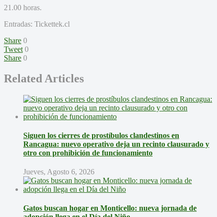
21.00 horas.
Entradas: Tickettek.cl
Share
0
Tweet
0
Share
0
Related Articles
Siguen los cierres de prostíbulos clandestinos en
Rancagua: nuevo operativo deja un recinto clausurado y
otro con prohibición de funcionamiento
Jueves, Agosto 6, 2026
Gatos buscan hogar en Monticello: nueva jornada de
adopción llega en el Día del Niño