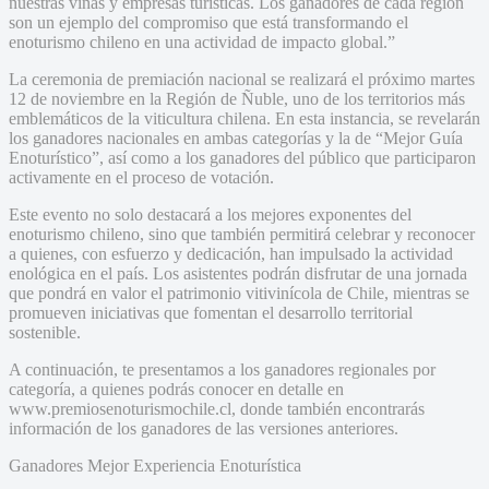
nuestras viñas y empresas turísticas. Los ganadores de cada región
son un ejemplo del compromiso que está transformando el
enoturismo chileno en una actividad de impacto global.”
La ceremonia de premiación nacional se realizará el próximo martes
12 de noviembre en la Región de Ñuble, uno de los territorios más
emblemáticos de la viticultura chilena. En esta instancia, se revelarán
los ganadores nacionales en ambas categorías y la de “Mejor Guía
Enoturístico”, así como a los ganadores del público que participaron
activamente en el proceso de votación.
Este evento no solo destacará a los mejores exponentes del
enoturismo chileno, sino que también permitirá celebrar y reconocer
a quienes, con esfuerzo y dedicación, han impulsado la actividad
enológica en el país. Los asistentes podrán disfrutar de una jornada
que pondrá en valor el patrimonio vitivinícola de Chile, mientras se
promueven iniciativas que fomentan el desarrollo territorial
sostenible.
A continuación, te presentamos a los ganadores regionales por
categoría, a quienes podrás conocer en detalle en
www.premiosenoturismochile.cl, donde también encontrarás
información de los ganadores de las versiones anteriores.
Ganadores Mejor Experiencia Enoturística