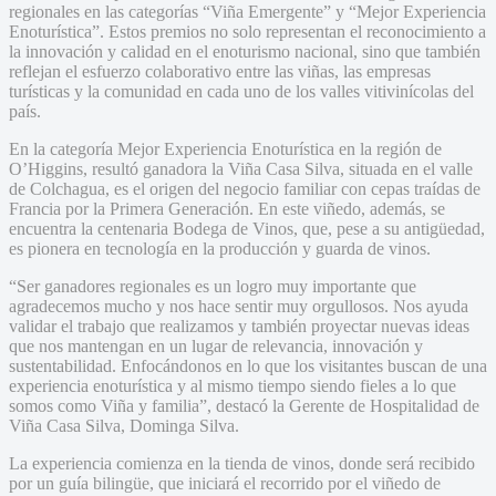
regionales en las categorías “Viña Emergente” y “Mejor Experiencia
Enoturística”. Estos premios no solo representan el reconocimiento a
la innovación y calidad en el enoturismo nacional, sino que también
reflejan el esfuerzo colaborativo entre las viñas, las empresas
turísticas y la comunidad en cada uno de los valles vitivinícolas del
país.
En la categoría Mejor Experiencia Enoturística en la región de
O’Higgins, resultó ganadora la Viña Casa Silva, situada en el valle
de Colchagua, es el origen del negocio familiar con cepas traídas de
Francia por la Primera Generación. En este viñedo, además, se
encuentra la centenaria Bodega de Vinos, que, pese a su antigüedad,
es pionera en tecnología en la producción y guarda de vinos.
“Ser ganadores regionales es un logro muy importante que
agradecemos mucho y nos hace sentir muy orgullosos. Nos ayuda
validar el trabajo que realizamos y también proyectar nuevas ideas
que nos mantengan en un lugar de relevancia, innovación y
sustentabilidad. Enfocándonos en lo que los visitantes buscan de una
experiencia enoturística y al mismo tiempo siendo fieles a lo que
somos como Viña y familia”, destacó la Gerente de Hospitalidad de
Viña Casa Silva, Dominga Silva.
La experiencia comienza en la tienda de vinos, donde será recibido
por un guía bilingüe, que iniciará el recorrido por el viñedo de