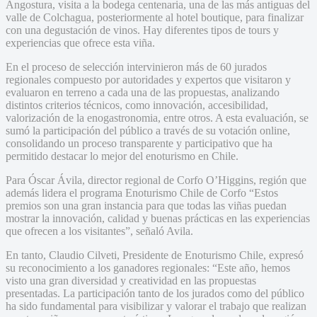
Angostura, visita a la bodega centenaria, una de las más antiguas del
valle de Colchagua, posteriormente al hotel boutique, para finalizar
con una degustación de vinos. Hay diferentes tipos de tours y
experiencias que ofrece esta viña.
En el proceso de selección intervinieron más de 60 jurados
regionales compuesto por autoridades y expertos que visitaron y
evaluaron en terreno a cada una de las propuestas, analizando
distintos criterios técnicos, como innovación, accesibilidad,
valorización de la enogastronomia, entre otros. A esta evaluación, se
sumó la participación del público a través de su votación online,
consolidando un proceso transparente y participativo que ha
permitido destacar lo mejor del enoturismo en Chile.
Para Óscar Ávila, director regional de Corfo O’Higgins, región que
además lidera el programa Enoturismo Chile de Corfo “Estos
premios son una gran instancia para que todas las viñas puedan
mostrar la innovación, calidad y buenas prácticas en las experiencias
que ofrecen a los visitantes”, señaló Avila.
En tanto, Claudio Cilveti, Presidente de Enoturismo Chile, expresó
su reconocimiento a los ganadores regionales: “Este año, hemos
visto una gran diversidad y creatividad en las propuestas
presentadas. La participación tanto de los jurados como del público
ha sido fundamental para visibilizar y valorar el trabajo que realizan