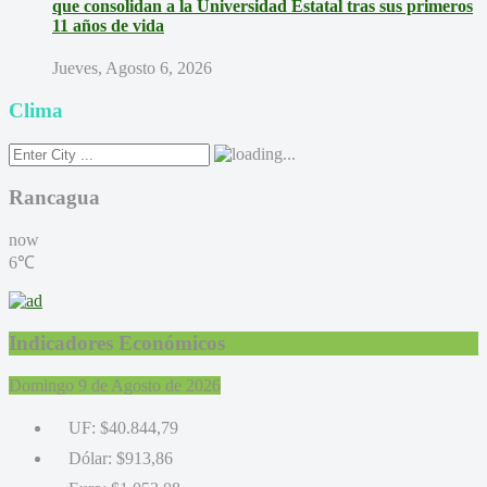
que consolidan a la Universidad Estatal tras sus primeros
11 años de vida
Jueves, Agosto 6, 2026
Clima
Rancagua
now
6℃
Indicadores Económicos
Domingo 9 de Agosto de 2026
UF:
$40.844,79
Dólar:
$913,86